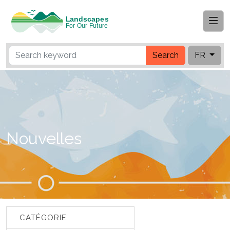
Search
FR
Nouvelles
CATÉGORIE