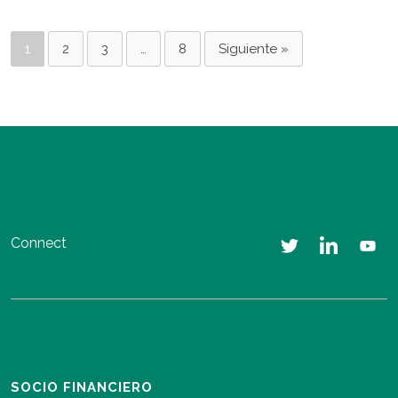
1
2
3
…
8
Siguiente »
Connect
SOCIO FINANCIERO