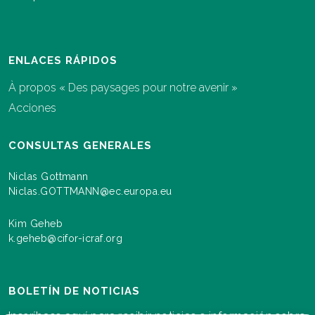
ENLACES RÁPIDOS
À propos « Des paysages pour notre avenir »
Acciones
CONSULTAS GENERALES
Niclas Gottmann
Niclas.GOTTMANN@ec.europa.eu
Kim Geheb
k.geheb@cifor-icraf.org
BOLETÍN DE NOTICIAS