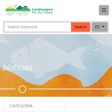
Search
ES
Noticias
CATEGORÍA