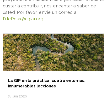
gustaría contribuir, nos encantaría saber de
usted. Por favor, envíe un correo a
D.leRoux@cgiar.org
.
La GIP en la práctica: cuatro entornos,
innumerables lecciones
18 Jun 2026