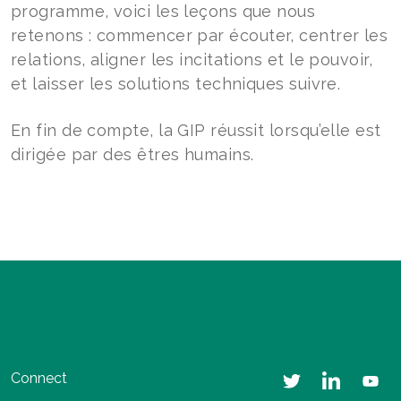
programme, voici les leçons que nous
retenons : commencer par écouter, centrer les
relations, aligner les incitations et le pouvoir,
et laisser les solutions techniques suivre.
En fin de compte, la GIP réussit lorsqu’elle est
dirigée par des êtres humains.
Connect