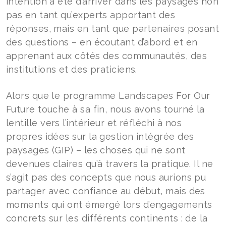
intention a été d’arriver dans les paysages non
pas en tant qu’experts apportant des
réponses, mais en tant que partenaires posant
des questions – en écoutant d’abord et en
apprenant aux côtés des communautés, des
institutions et des praticiens.
Alors que le programme Landscapes For Our
Future touche à sa fin, nous avons tourné la
lentille vers l’intérieur et réfléchi à nos
propres idées sur la gestion intégrée des
paysages (GIP) – les choses qui ne sont
devenues claires qu’à travers la pratique. Il ne
s’agit pas des concepts que nous aurions pu
partager avec confiance au début, mais des
moments qui ont émergé lors d’engagements
concrets sur les différents continents : de la