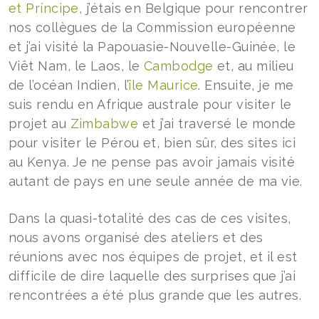
et Príncipe
, j’étais en Belgique pour rencontrer
nos collègues de la Commission européenne
et j’ai visité la Papouasie-Nouvelle-Guinée, le
Viêt Nam, le Laos, le
Cambodge
et, au milieu
de l’océan Indien, l’
île Maurice
. Ensuite, je me
suis rendu en Afrique australe pour visiter le
projet au
Zimbabwe
et j’ai traversé le monde
pour visiter le Pérou et, bien sûr, des sites ici
au Kenya. Je ne pense pas avoir jamais visité
autant de pays en une seule année de ma vie.
Dans la quasi-totalité des cas de ces visites,
nous avons organisé des ateliers et des
réunions avec nos équipes de projet, et il est
difficile de dire laquelle des surprises que j’ai
rencontrées a été plus grande que les autres.