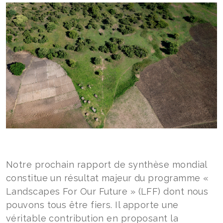
Notre prochain rapport de synthèse mondial
constitue un résultat majeur du programme «
Landscapes For Our Future » (LFF) dont nous
pouvons tous être fiers. Il apporte une
véritable contribution en proposant la