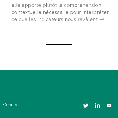
elle apporte plutôt la compréhension
contextuelle nécessaire pour interpréter
ce que les indicateurs nous révèlent.
↩︎
Connect