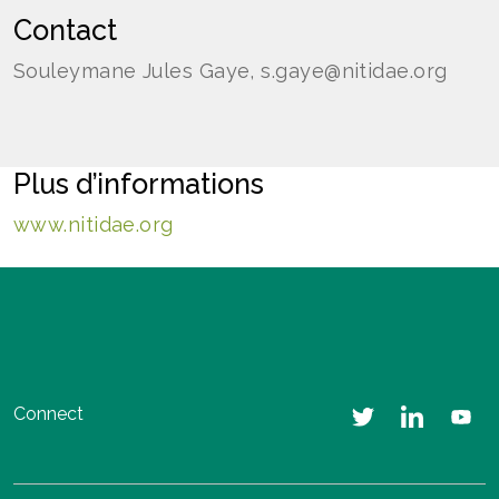
Contact
Souleymane Jules Gaye, s.gaye@nitidae.org
Plus d’informations
www.nitidae.org
Connect