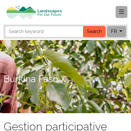
Search
FR
Burkina Faso
Gestion participative