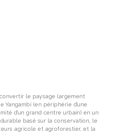
e convertir le paysage largement
de Yangambi (en périphérie d’une
mité d’un grand centre urbain) en un
urable basé sur la conservation, le
rs agricole et agroforestier, et la