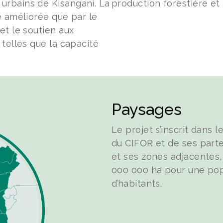
rbains de Kisangani. La
production forestière et
e améliorée que par le
t le soutien aux
telles que la capacité
Paysages
Le projet s’inscrit dans 
du CIFOR et de ses part
et ses zones adjacentes,
000 000 ha pour une popu
d’habitants.