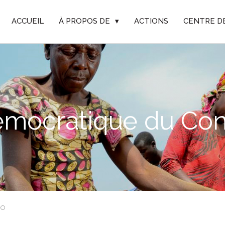
ACCUEIL
À PROPOS DE
▾
ACTIONS
CENTRE D
émocratique du Co
GO