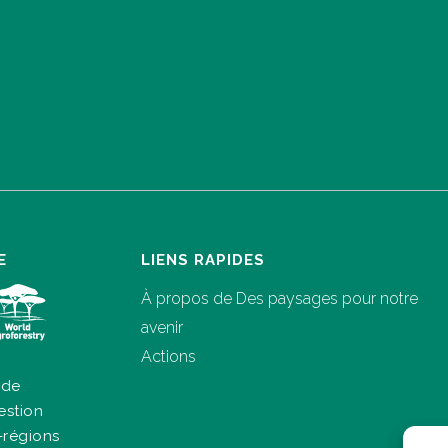
E
LIENS RAPIDES
À propos de Des paysages pour notre
avenir
Actions
 de
estion
-régions