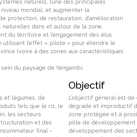
systèmes naturels, l’une des principales
niveau mondial, et augmenter la
e protection, de restauration, d’amélioration
 naturelles dans et autour de la zone.
ent du territoire et l’engagement des élus
tilisant l’effet « pilote » pour étendre le
vince (voire à des zones aux caractéristiques
u sein du paysage de Yangambi.
Objectif
its et légumes, de
L’objectif général est d
duits tels que le riz, le
dégradé et improductif 
n, les secteurs
zone protégée et à proxi
tructuration et des
pôle de développement d
onsommateur final –
développement des secteu