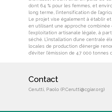
dont 64 % pour les femmes, et envir
long terme, l’intensification de l’agri
Le projet vise également à établir et
en utilisant une approche combinée 
l’exploitation artisanale légale, à par
séché. L’installation d’une centrale 
locales de production d’énergie reno
d’éviter l’émission de 47 000 tonnes 
Contact
Cerutti, Paolo (P.Cerutti@cgiar.org)