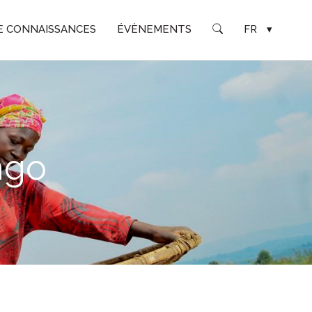
E CONNAISSANCES
ÉVÈNEMENTS
FR
▾
ngo