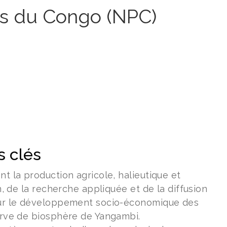
s du Congo (NPC)
 clés
t la production agricole, halieutique et
n, de la recherche appliquée et de la diffusion
pour le développement socio-économique des
erve de biosphère de Yangambi.