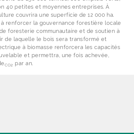
on 40 petites et moyennes entreprises. À
culture couvrira une superficie de 12 000 ha.
 à renforcer la gouvernance forestière locale
de foresterie communautaire et de soutien à
tir de laquelle le bois sera transformé et
électrique à biomasse renforcera les capacités
uvelable et permettra, une fois achevée,
de
par an.
CO2