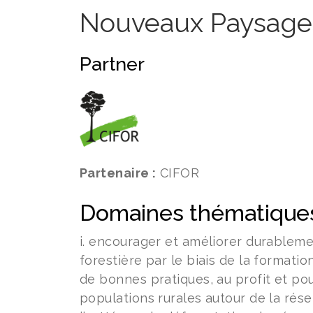
Nouveaux Paysage
Partner
Partenaire :
CIFOR
Domaines thématiques
i. encourager et améliorer durablemen
forestière par le biais de la formatio
de bonnes pratiques, au profit et 
populations rurales autour de la rés