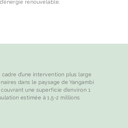
 d’énergie renouvelable.
le cadre d’une intervention plus large
enaires dans le paysage de Yangambi
 couvrant une superficie d’environ 1
lation estimée à 1,5-2 millions