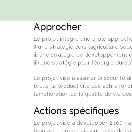
Approcher
Le projet intègre une triple approche
i) une stratégie vers l’agriculture séd
ii) une stratégie de développement d
iii) une stratégie pour l’énergie durab
Le projet vise à assurer la sécurité al
brûlis, la productivité des actifs fonc
l’amélioration de la qualité de vie d
Actions spécifiques
Le projet vise à développer 2 100 ha
biomasse, créant ainsi un puits de c