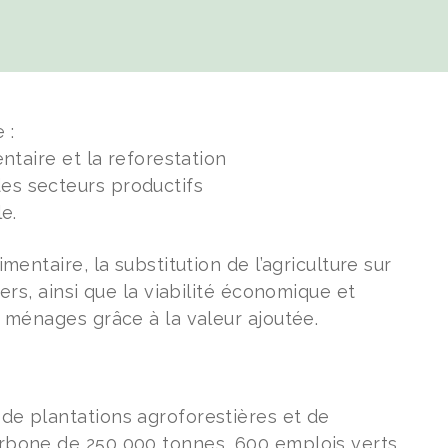
 :
entaire et la reforestation
es secteurs productifs
le.
imentaire, la substitution de l’agriculture sur
iers, ainsi que la viabilité économique et
es ménages grâce à la valeur ajoutée.
 de plantations agroforestières et de
arbone de 250 000 tonnes, 600 emplois verts,