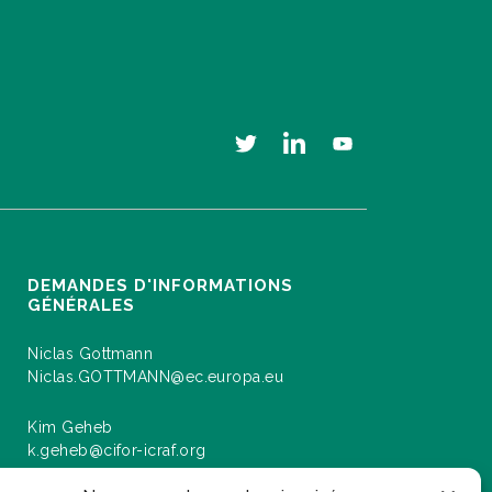
DEMANDES D'INFORMATIONS
GÉNÉRALES
Niclas Gottmann
Niclas.GOTTMANN@ec.europa.eu
Kim Geheb
k.geheb@cifor-icraf.org