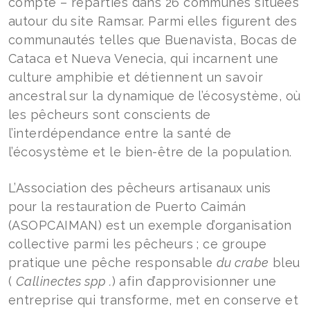
compte – réparties dans 26 communes situées
autour du site Ramsar. Parmi elles figurent des
communautés telles que Buenavista, Bocas de
Cataca et Nueva Venecia, qui incarnent une
culture amphibie et détiennent un savoir
ancestral sur la dynamique de l’écosystème, où
les pêcheurs sont conscients de
l’interdépendance entre la santé de
l’écosystème et le bien-être de la population.
L’Association des pêcheurs artisanaux unis
pour la restauration de Puerto Caimán
(ASOPCAIMAN) est un exemple d’organisation
collective parmi les pêcheurs ; ce groupe
pratique une pêche responsable
du crabe
bleu
(
Callinectes spp
.
) afin d’approvisionner une
entreprise qui transforme, met en conserve et