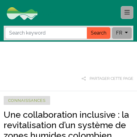
Search
FR
PARTAGER CETTE PAGE
CONNAISSANCES
Une collaboration inclusive : la
revitalisation d’un système de
zones humides colombien