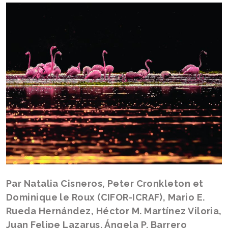
Par Natalia Cisneros, Peter Cronkleton et
Dominique le Roux (CIFOR-ICRAF), Mario E.
Rueda Hernández, Héctor M. Martínez Viloria,
Juan Felipe Lazarus, Ángela P. Barrero