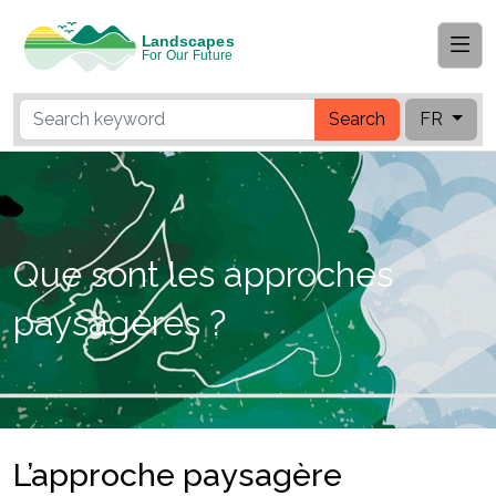
Search
FR
Que sont les approches
paysagères ?
L’approche paysagère