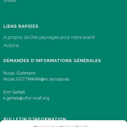
forêts.
LIENS RAPIDES
À propos de Des paysages pour notre avenir
Actions
DEMANDES D'INFORMATIONS GÉNÉRALES
Niclas Gottmann
Niclas.GOTTMANN@ec.europa.eu
Kim Geheb
k.geheb@cifor-icraf.org
BULLETIN D'INFORMATION