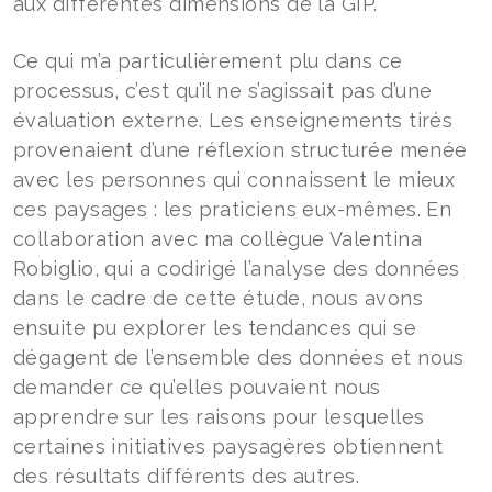
aux différentes dimensions de la GIP.
Ce qui m’a particulièrement plu dans ce
processus, c’est qu’il ne s’agissait pas d’une
évaluation externe. Les enseignements tirés
provenaient d’une réflexion structurée menée
avec les personnes qui connaissent le mieux
ces paysages : les praticiens eux-mêmes. En
collaboration avec ma collègue Valentina
Robiglio, qui a codirigé l’analyse des données
dans le cadre de cette étude, nous avons
ensuite pu explorer les tendances qui se
dégagent de l’ensemble des données et nous
demander ce qu’elles pouvaient nous
apprendre sur les raisons pour lesquelles
certaines initiatives paysagères obtiennent
des résultats différents des autres.