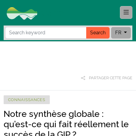
Search
FR
PARTAGER CETTE PAGE
CONNAISSANCES
Notre synthèse globale :
qu’est-ce qui fait réellement le
succès de la GIP ?