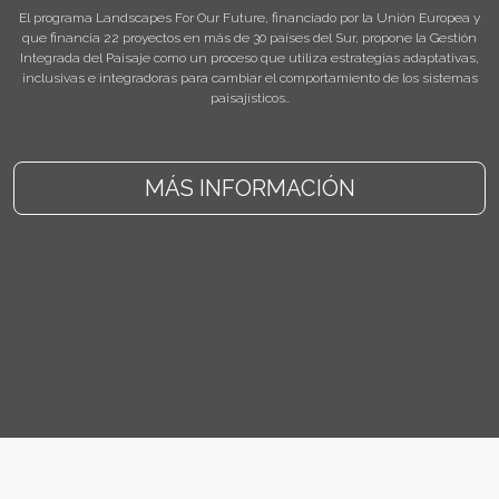
El programa Landscapes For Our Future, financiado por la Unión Europea y
que financia 22 proyectos en más de 30 países del Sur, propone la Gestión
Integrada del Paisaje como un proceso que utiliza estrategias adaptativas,
inclusivas e integradoras para cambiar el comportamiento de los sistemas
paisajísticos..
MÁS INFORMACIÓN