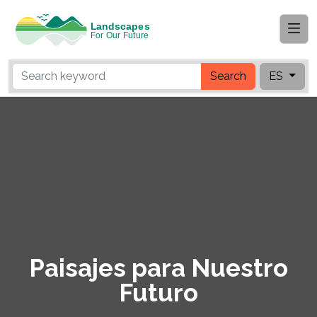
Search
ES
Paisajes para Nuestro
Futuro