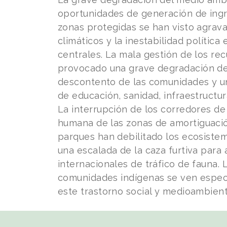
oportunidades de generación de ingr
zonas protegidas se han visto agrav
climáticos y la inestabilidad política e
centrales. La mala gestión de los re
provocado una grave degradación de l
descontento de las comunidades y u
de educación, sanidad, infraestructura
La interrupción de los corredores de 
humana de las zonas de amortiguació
parques han debilitado los ecosist
una escalada de la caza furtiva para 
internacionales de tráfico de fauna. 
comunidades indígenas se ven espec
este trastorno social y medioambient