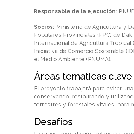
Responsable de la ejecución:
PNU
Socios:
Ministerio de Agricultura y D
Populares Provinciales (PPC) de Dak
Internacional de Agricultura Tropical (
Iniciativa de Comercio Sostenible (I
el Medio Ambiente (PNUMA).
Áreas temáticas clave
El proyecto trabajará para evitar un
conservando, restaurando y utilizan
terrestres y forestales vitales, para 
Desafíos
La grave degradación del medio ambi