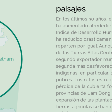
paisajes
En los últimos 30 años, 
ha aumentado alrededor 
Índice de Desarrollo Hu
ha reducido drásticament
reparten por igual. Aunq
de las Tierras Altas Cen
segundo exportador mundi
segunda más desfavorec
indígenas, en particular
pobres. Los retos estruc
pérdida de la cubierta f
provincias de Lam Dong 
expansión de las plantac
tierras agrícolas se han