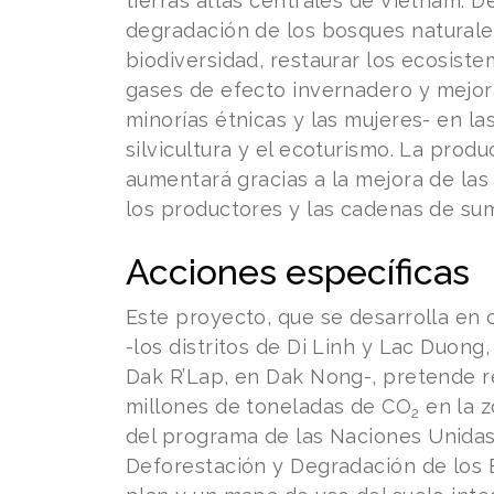
tierras altas centrales de Vietnam. D
degradación de los bosques naturale
biodiversidad, restaurar los ecosistem
gases de efecto invernadero y mejor
minorías étnicas y las mujeres- en las
silvicultura y el ecoturismo. La prod
aumentará gracias a la mejora de las 
los productores y las cadenas de sum
Acciones específicas
Este proyecto, que se desarrolla en 
-los distritos de Di Linh y Lac Duong
Dak R’Lap, en Dak Nong-, pretende re
millones de toneladas de CO
en la z
2
del programa de las Naciones Unidas
Deforestación y Degradación de los 