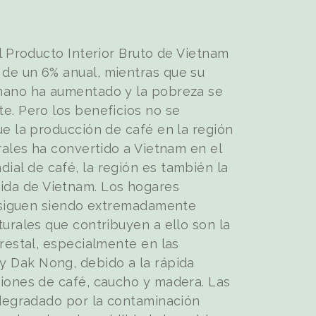
el Producto Interior Bruto de Vietnam
de un 6% anual, mientras que su
mano ha aumentado y la pobreza se
e. Pero los beneficios no se
ue la producción de café en la región
trales ha convertido a Vietnam en el
al de café, la región es también la
ida de Vietnam. Los hogares
, siguen siendo extremadamente
turales que contribuyen a ello son la
orestal, especialmente en las
y Dak Nong, debido a la rápida
iones de café, caucho y madera. Las
 degradado por la contaminación