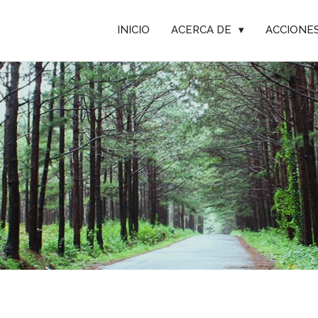
INICIO
ACERCA DE
▾
ACCIONE