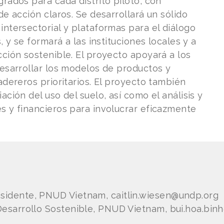
rados para cada distrito piloto, con
de acción claros. Se desarrollará un sólido
intersectorial y plataformas para el diálogo
, y se formará a las instituciones locales y a
cción sostenible. El proyecto apoyará a los
desarrollar los modelos de productos y
adereros prioritarios. El proyecto también
ación del uso del suelo, así como el análisis y
s y financieros para involucrar eficazmente
esidente, PNUD Vietnam, caitlin.wiesen@undp.org
 Desarrollo Sostenible, PNUD Vietnam, bui.hoa.bi