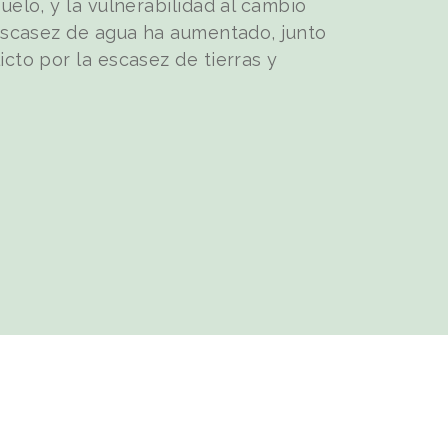
suelo, y la vulnerabilidad al cambio
a escasez de agua ha aumentado, junto
icto por la escasez de tierras y