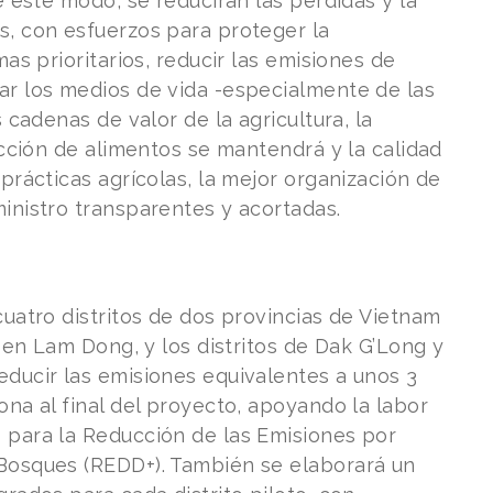
e este modo, se reducirán las pérdidas y la
s, con esfuerzos para proteger la
as prioritarios, reducir las emisiones de
ar los medios de vida -especialmente de las
 cadenas de valor de la agricultura, la
ucción de alimentos se mantendrá y la calidad
prácticas agrícolas, la mejor organización de
inistro transparentes y acortadas.
cuatro distritos de dos provincias de Vietnam
, en Lam Dong, y los distritos de Dak G’Long y
ducir las emisiones equivalentes a unos 3
ona al final del proyecto, apoyando la labor
 para la Reducción de las Emisiones por
Bosques (REDD+). También se elaborará un