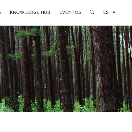
S
KNOWLEDGE HUB
EVENTOS
ES
▾