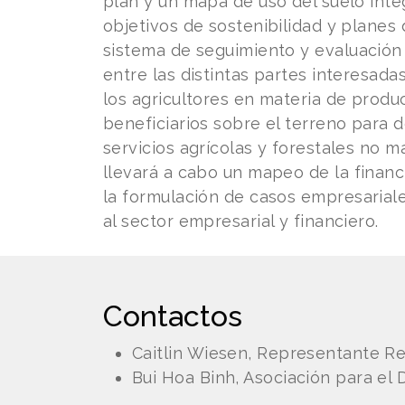
plan y un mapa de uso del suelo integ
objetivos de sostenibilidad y planes 
sistema de seguimiento y evaluación 
entre las distintas partes interesadas
los agricultores en materia de produ
beneficiarios sobre el terreno para 
servicios agrícolas y forestales no m
llevará a cabo un mapeo de la financi
la formulación de casos empresariale
al sector empresarial y financiero.
Contactos
Caitlin Wiesen, Representante R
Bui Hoa Binh, Asociación para el