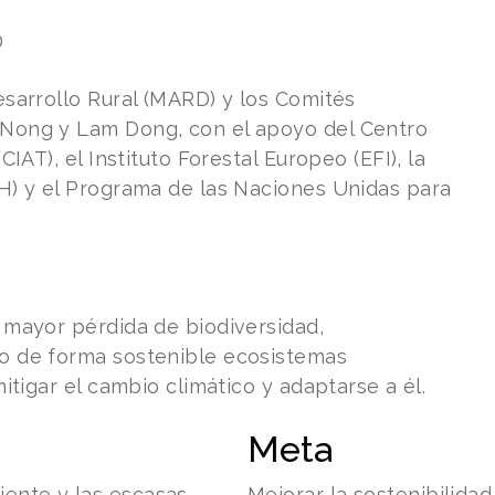
D
esarrollo Rural (MARD) y los Comités
 Nong y Lam Dong, con el apoyo del Centro
CIAT), el Instituto Forestal Europeo (EFI), la
DH) y el Programa de las Naciones Unidas para
a mayor pérdida de biodiversidad,
do de forma sostenible ecosistemas
mitigar el cambio climático y adaptarse a él.
Meta
ente y las escasas
Mejorar la sostenibilidad