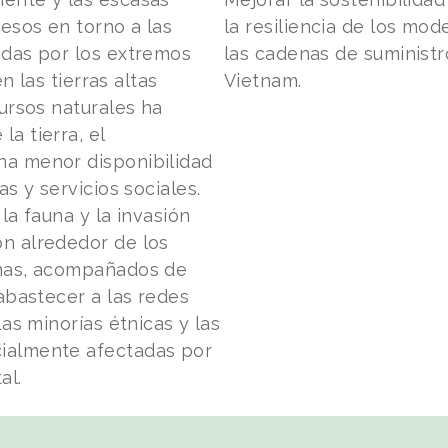
esos en torno a las
la resiliencia de los mo
adas por los extremos
las cadenas de suministro
n las tierras altas
Vietnam.
cursos naturales ha
a tierra, el
na menor disponibilidad
s y servicios sociales.
la fauna y la invasión
n alrededor de los
emas, acompañados de
abastecer a las redes
Las minorías étnicas y las
ialmente afectadas por
al.