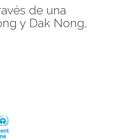
través de una
Dong y Dak Nong,