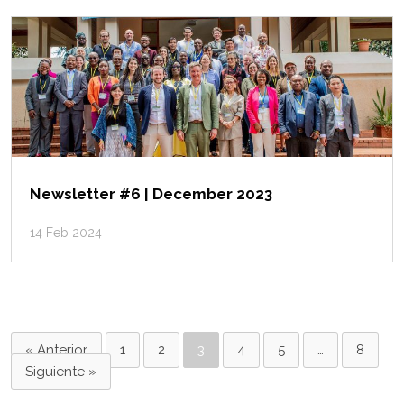
Newsletter #6 | December 2023
14 Feb 2024
« Anterior
1
2
3
4
5
…
8
Siguiente »