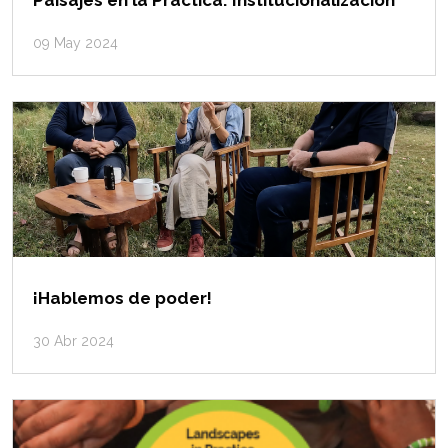
Paisajes en la Práctica: Institucionalización
09 May 2024
¡Hablemos de poder!
30 Abr 2024