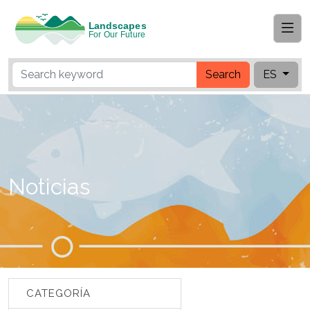
Search
ES
Noticias
CATEGORÍA