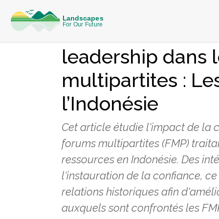
CONNAISSANCES
Renforcement de 
leadership dans 
multipartites : L
l’Indonésie
Cet article étudie l'impact de la
forums multipartites (FMP) traitan
ressources en Indonésie. Des int
l'instauration de la confiance, 
relations historiques afin d'améli
auxquels sont confrontés les FMP