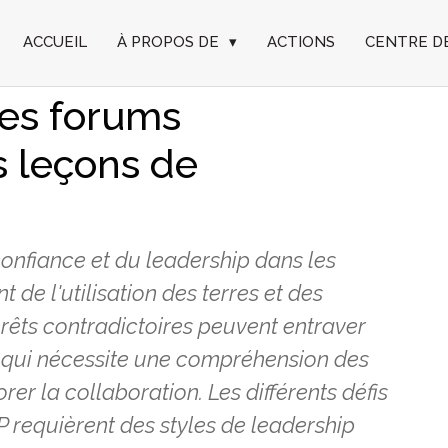
ACCUEIL
À PROPOS DE
▾
ACTIONS
CENTRE D
la confiance et
les forums
es leçons de
 confiance et du leadership dans les
t de l'utilisation des terres et des
érêts contradictoires peuvent entraver
ce qui nécessite une compréhension des
orer la collaboration. Les différents défis
 requièrent des styles de leadership