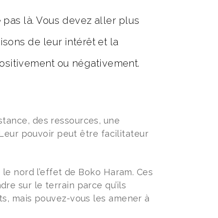
e pas là. Vous devez aller plus
sons de leur intérêt et la
positivement ou négativement.
tance, des ressources, une
Leur pouvoir peut être facilitateur
 le nord l’effet de Boko Haram. Ces
 sur le terrain parce qu’ils
ts, mais pouvez-vous les amener à