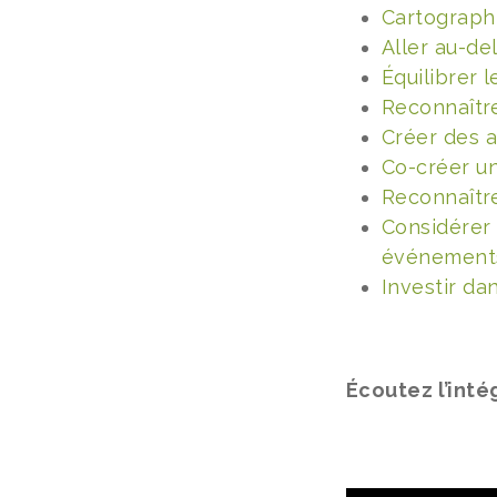
Cartographie
Aller au-de
Équilibrer l
Reconnaître
Créer des a
Co-créer u
Reconnaître
Considérer
événement
Investir dan
Écoutez l’inté