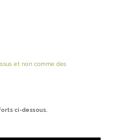
essus et non comme des
forts ci-dessous.