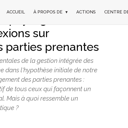
ACCUEIL
À PROPOS DE
▾
ACTIONS
CENTRE D
es paysages
exions sur
 parties prenantes
ntales de la gestion intégrée des
e dans l'hypothèse initiale de notre
gement des parties prenantes :
atif de tous ceux qui façonnent un
al. Mais à quoi ressemble un
tique ?