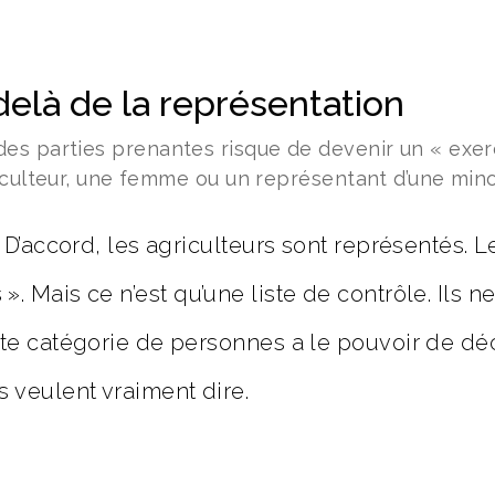
delà de la représentation
es parties prenantes risque de devenir un « exerc
riculteur, une femme ou un représentant d’une mino
 « D’accord, les agriculteurs sont représentés. 
». Mais ce n’est qu’une liste de contrôle. Ils 
ette catégorie de personnes a le pouvoir de dé
s veulent vraiment dire.