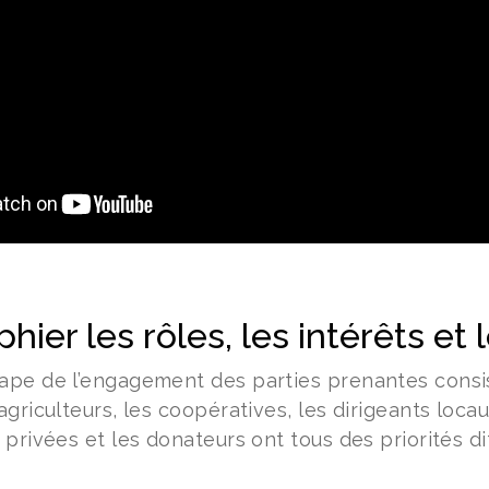
hier les rôles, les intérêts et 
ape de l’engagement des parties prenantes consis
agriculteurs, les coopératives, les dirigeants lo
 privées et les donateurs ont tous des priorités dif