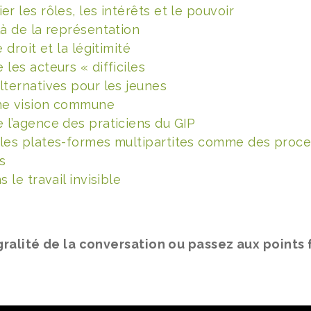
r les rôles, les intérêts et le pouvoir
là de la représentation
e droit et la légitimité
 les acteurs « difficiles
lternatives pour les jeunes
ne vision commune
 l’agence des praticiens du GIP
 les plates-formes multipartites comme des proc
s
s le travail invisible
gralité de la conversation ou passez aux points 