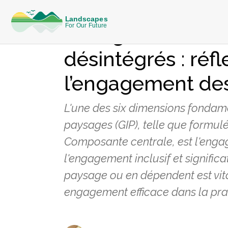
RÉFLEXIONS SUR LE TERRAIN
Dialogue dans d
désintégrés : réfl
l’engagement des
L'une des six dimensions fondame
paysages (GIP), telle que formulé
Composante centrale, est l'enga
l'engagement inclusif et signific
paysage ou en dépendent est vit
engagement efficace dans la pra