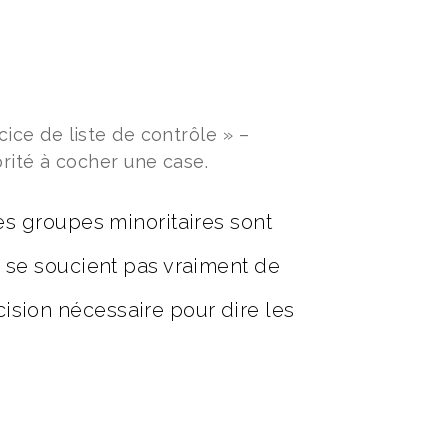
ice de liste de contrôle » –
rité à cocher une case.
Les groupes minoritaires sont
ne se soucient pas vraiment de
cision nécessaire pour dire les