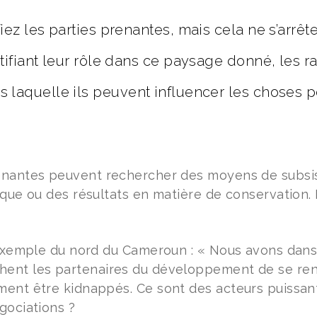
iez les parties prenantes, mais cela ne s’arrêt
tifiant leur rôle dans ce paysage donné, les rai
 laquelle ils peuvent influencer les choses 
enantes peuvent rechercher des moyens de subsis
ique ou des résultats en matière de conservation. 
l’exemple du nord du Cameroun : « Nous avons dans
ent les partenaires du développement de se rendre
ment être kidnappés. Ce sont des acteurs puissan
gociations ?