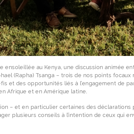
e ensoleillée au Kenya, une discussion animée en
hael (Rapha) Tsanga – trois de nos points focaux 
fis et des opportunités liés à l’engagement de par
 en Afrique et en Amérique latine.
on – et en particulier certaines des déclarations p
ger plusieurs conseils à l’intention de ceux qui 