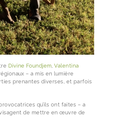
tre
Divine Foundjem
,
Valentina
régionaux – a mis en lumière
ties prenantes diverses, et parfois
rovocatrices qu’ils ont faites – a
envisagent de mettre en œuvre de