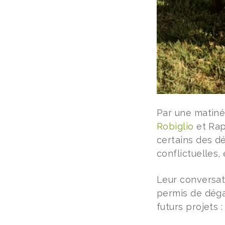
Par une matiné
Robiglio
et Rap
certains des dé
conflictuelles,
Leur conversati
permis de déga
futurs projets :