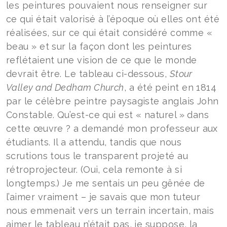
les peintures pouvaient nous renseigner sur
ce qui était valorisé à l’époque où elles ont été
réalisées, sur ce qui était considéré comme «
beau » et sur la façon dont les peintures
reflétaient une vision de ce que le monde
devrait être. Le tableau ci-dessous,
Stour
Valley and Dedham Church
, a été peint en 1814
par le célèbre peintre paysagiste anglais John
Constable. Qu’est-ce qui est « naturel » dans
cette œuvre ? a demandé mon professeur aux
étudiants. Il a attendu, tandis que nous
scrutions tous le transparent projeté au
rétroprojecteur. (Oui, cela remonte à si
longtemps.) Je me sentais un peu gênée de
l’aimer vraiment – je savais que mon tuteur
nous emmenait vers un terrain incertain, mais
aimer le tableau n’était pas, je suppose, la