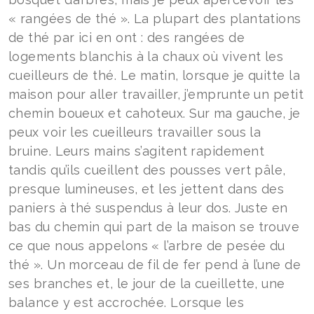
«
rangées de thé ».
La plupart des plantations
de thé par ici en ont : des rangées de
logements blanchis à la chaux où vivent les
cueilleurs de thé. Le matin, lorsque je quitte la
maison pour aller travailler, j’emprunte un petit
chemin boueux et cahoteux. Sur ma gauche, je
peux voir les cueilleurs travailler sous la
bruine. Leurs mains s’agitent rapidement
tandis qu’ils cueillent des pousses vert pâle,
presque lumineuses, et les jettent dans des
paniers à thé suspendus à leur dos. Juste en
bas du chemin qui part de la maison se trouve
ce que nous appelons « l’arbre de pesée du
thé ». Un morceau de fil de fer pend à l’une de
ses branches et, le jour de la cueillette, une
balance y est accrochée. Lorsque les