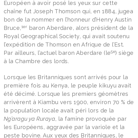
Européen à avoir posé les yeux sur cette
chaîne fut Joseph Thomson qui, en 1884, jugea
bon de la nommer en l’honneur d’Henry Austin
1er
Bruce,
baron Aberdare, alors président de la
Royal Geographical Society, qui avait soutenu
l’expédition de Thomson en Afrique de l’Est.
5e
Par ailleurs, l’actuel baron Aberdare (le
) siège
à la Chambre des lords.
Lorsque les Britanniques sont arrivés pour la
première fois au Kenya, le peuple kikuyu avait
été décimé. Lorsque les premiers géomètres
arrivèrent à Kiambu vers 1900, environ 70 % de
la population locale avait péri lors de la
Ng’aragu ya Ruraya
, la famine provoquée par
les Européens, aggravée par la variole et la
peste bovine. Aux yeux des Britanniques, le