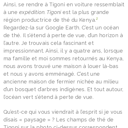
Ainsi, se rendre à Tigoni en voiture ressemblait
à une
expédition. Tigoni
est la plus grande
2
région productrice de thé du Kenya.
Regardez-la sur Google Earth. C’est un océan
de thé. Il s’étend à perte de vue, d’un horizon à
l’autre. Je trouvais cela fascinant et
impressionnant. Ainsi, il y a quatre ans, lorsque
ma famille et moi sommes retournés au Kenya,
nous avons trouvé une maison à louer là-bas
et nous y avons emménagé. C’est une
ancienne maison de fermier nichée au milieu
d’un bosquet d’arbres indigènes. Et tout autour,
l’océan vert s’étend à perte de vue.
Qu’est-ce qui vous viendrait à l’esprit si je vous
disais « paysage » ? Les champs de thé de
Tigoni sur la photo ci-dessus correspondent