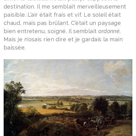
destination. Il me semblait merveilleusement
paisible. L’air était frais et vif. Le soleil était
chaud, mais pas brûlant. C’était un paysage
bien entretenu, soigné. Il semblait
ordonné
.
Mais je n’osais rien dire et je gardais la main
baissée.