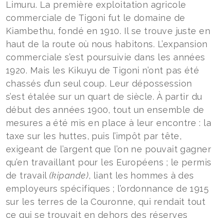
Limuru. La première exploitation agricole
commerciale de Tigoni fut le domaine de
Kiambethu, fondé en 1910. Il se trouve juste en
haut de la route où nous habitons. L’expansion
commerciale s’est poursuivie dans les années
1920. Mais les Kikuyu de Tigoni n’ont pas été
chassés d’un seul coup. Leur dépossession
s’est étalée sur un quart de siècle. À partir du
début des années 1900, tout un ensemble de
mesures a été mis en place à leur encontre : la
taxe sur les huttes, puis l’impôt par tête,
exigeant de l’argent que l’on ne pouvait gagner
qu’en travaillant pour les Européens ; le permis
de travail
(kipande)
, liant les hommes à des
employeurs spécifiques ; l’ordonnance de 1915
sur les terres de la Couronne, qui rendait tout
ce qui se trouvait en dehors des réserves