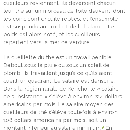
cueilleurs reviennent, ils déversent chacun
leur thé sur un morceau de toile d’auvent, dont
les coins sont ensuite repliés, et l’ensemble
est suspendu au crochet de la balance. Le
poids est alors noté, et les cueilleurs
repartent vers la mer de verdure.
La cueillette du thé est un travail pénible.
Debout sous la pluie ou sous un soleil de
plomb, ils travaillent jusqu’à ce qu’ils aient
cueilli un quadrant. Le salaire est dérisoire.
Dans la région rurale de Kericho, le « salaire
de subsistance » s’élève à environ 224 dollars
américains par mois. Le salaire moyen des
cueilleurs de thé s’élève toutefois à environ
108 dollars américains par mois, soit un
9
montant inférieur au salaire minimum.
En