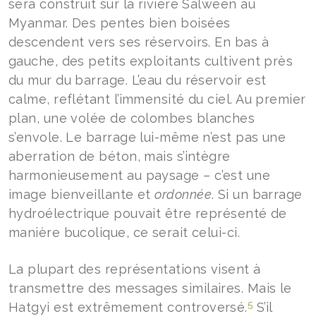
sera construit sur la rivière Salween au
Myanmar. Des pentes bien boisées
descendent vers ses réservoirs. En bas à
gauche, des petits exploitants cultivent près
du mur du barrage. L’eau du réservoir est
calme, reflétant l’immensité du ciel. Au premier
plan, une volée de colombes blanches
s’envole. Le barrage lui-même n’est pas une
aberration de béton, mais s’intègre
harmonieusement au paysage – c’est une
image bienveillante et
ordonnée
. Si un barrage
hydroélectrique pouvait être représenté de
manière bucolique, ce serait celui-ci.
La plupart des représentations visent à
transmettre des messages similaires. Mais le
5
Hatgyi est extrêmement controversé.
S’il