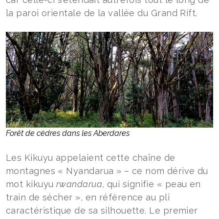
la paroi orientale de la vallée du Grand Rift.
Forêt de cèdres dans les Aberdares
Les Kikuyu appelaient cette chaîne de
montagnes « Nyandarua » – ce nom dérive du
mot kikuyu
rwandarua
, qui signifie « peau en
train de sécher », en référence au pli
caractéristique de sa silhouette. Le premier