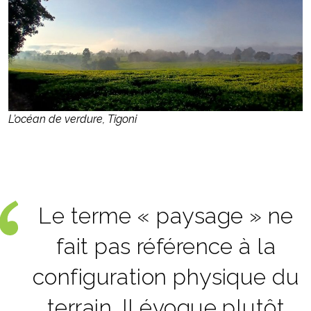
L’océan de verdure, Tigoni
Le terme « paysage » ne
fait pas référence à la
configuration physique du
terrain. Il évoque plutôt