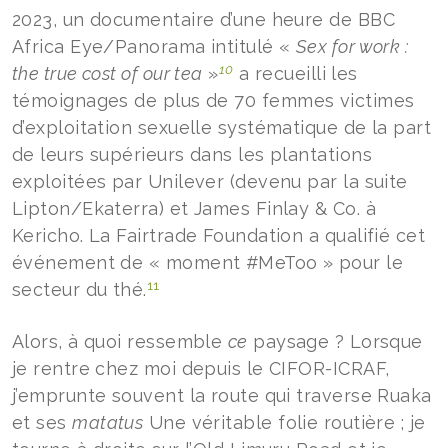
2023, un documentaire d’une heure de BBC
Africa Eye/Panorama intitulé «
Sex for work :
10
the true cost of our tea
»
a recueilli les
témoignages de plus de 70 femmes victimes
d’exploitation sexuelle systématique de la part
de leurs supérieurs dans les plantations
exploitées par Unilever (devenu par la suite
Lipton/Ekaterra) et James Finlay & Co. à
Kericho. La Fairtrade Foundation a qualifié cet
événement de « moment #MeToo » pour le
11
secteur du thé.
Alors, à quoi ressemble
ce
paysage ? Lorsque
je rentre chez moi depuis le CIFOR-ICRAF,
j’emprunte souvent la route qui traverse Ruaka
et ses
matatus
Une véritable folie routière ; je