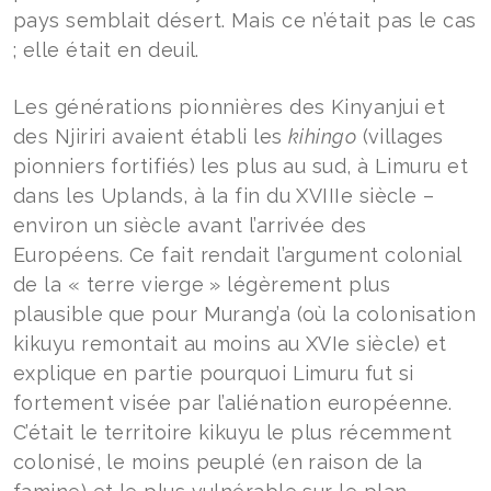
pays semblait désert. Mais ce n’était pas le cas
; elle était en deuil.
Les générations pionnières des Kinyanjui et
des Njiriri avaient établi les
kihingo
(villages
pionniers fortifiés) les plus au sud, à Limuru et
dans les Uplands, à la fin du XVIIIe siècle –
environ un siècle avant l’arrivée des
Européens. Ce fait rendait l’argument colonial
de la « terre vierge » légèrement plus
plausible que pour Murang’a (où la colonisation
kikuyu remontait au moins au XVIe siècle) et
explique en partie pourquoi Limuru fut si
fortement visée par l’aliénation européenne.
C’était le territoire kikuyu le plus récemment
colonisé, le moins peuplé (en raison de la