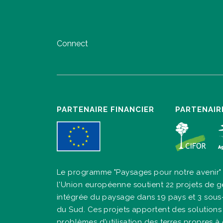
Connect
PARTENAIRE FINANCIER
PARTENAIR
Le programme "Paysages pour notre avenir"
l'Union européenne soutient 22 projets de g
intégrée du paysage dans 19 pays et 3 sous
du Sud. Ces projets apportent des solutions
problèmes d'utilisation des terres propres 