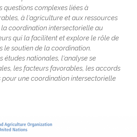
es questions complexes liées à
urables, à l'agriculture et aux ressources
 la coordination intersectorielle au
eurs qui la facilitent et explore le rôle de
s le soutien de la coordination.
es études nationales, l'analyse se
ales, les facteurs favorables, les accords
pour une coordination intersectorielle