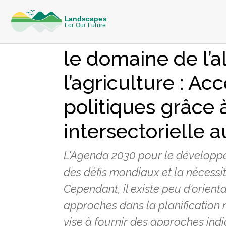
CONNAISSANCES
Mise en œuvre d
le domaine de l’a
l’agriculture : Ac
politiques grâce 
intersectorielle 
L'Agenda 2030 pour le développe
des défis mondiaux et la nécessit
Cependant, il existe peu d'orient
approches dans la planification 
vise à fournir des approches indi