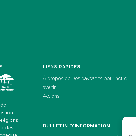
E
LIENS RAPIDES
À propos de Des paysages pour notre
avenir
Actions
 de
estion
-régions
BULLETIN D'INFORMATION
 à des
à chaque