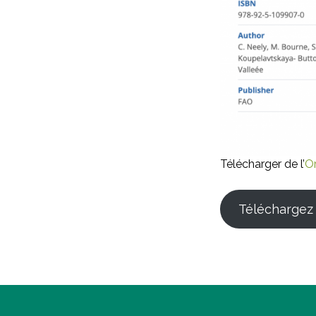
Télécharger de l’
Or
Téléchargez 