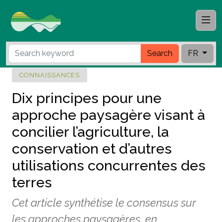
Search
FR
CONNAISSANCES
Dix principes pour une
approche paysagère visant à
concilier l’agriculture, la
conservation et d’autres
utilisations concurrentes des
terres
Cet article synthétise le consensus sur
les approches paysagères, en