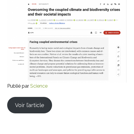
Publié par
Science
Voir l’article