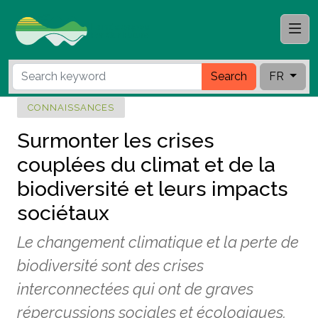
Search
FR
CONNAISSANCES
Surmonter les crises
couplées du climat et de la
biodiversité et leurs impacts
sociétaux
Le changement climatique et la perte de
biodiversité sont des crises
interconnectées qui ont de graves
répercussions sociales et écologiques.