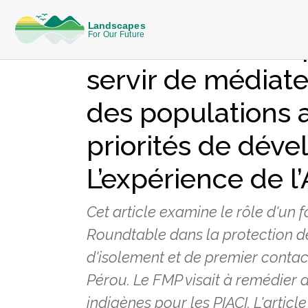
CONNAISSANCES
Les forums multip
servir de médiate
des populations 
priorités de dév
L’expérience de 
Cet article examine le rôle d'un
Roundtable dans la protection de
d'isolement et de premier contact
Pérou. Le FMP visait à remédier 
indigènes pour les PIACI. L'articl