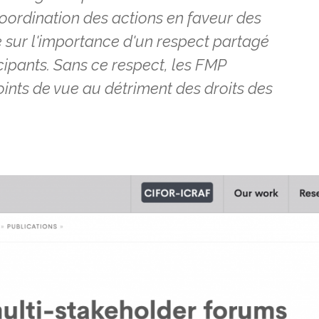
coordination des actions en faveur des
e sur l'importance d'un respect partagé
cipants. Sans ce respect, les FMP
points de vue au détriment des droits des