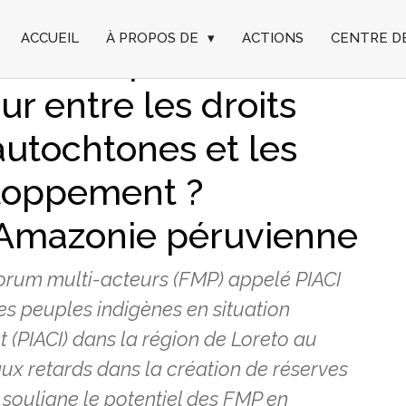
ACCUEIL
À PROPOS DE
▾
ACTIONS
CENTRE D
artites peuvent-ils
ur entre les droits
autochtones et les
eloppement ?
l’Amazonie péruvienne
 forum multi-acteurs (FMP) appelé PIACI
s peuples indigènes en situation
 (PIACI) dans la région de Loreto au
aux retards dans la création de réserves
e souligne le potentiel des FMP en