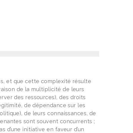
s, et que cette complexité résulte
son de la multiplicité de leurs
erver des ressources), des droits
légitimité, de dépendance sur les
olitique), de leurs connaissances, de
prenantes sont souvent concurrents ;
s d’une initiative en faveur d’un