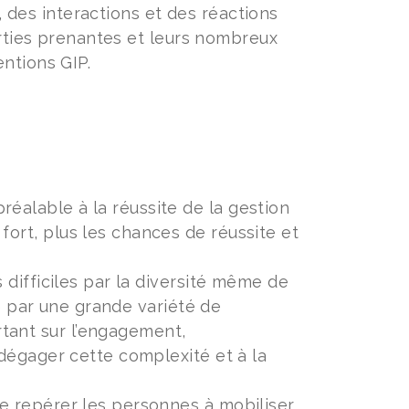
des interactions et des réactions
arties prenantes et leurs nombreux
ntions GIP.
éalable à la réussite de la gestion
fort, plus les chances de réussite et
s difficiles par la diversité même de
que par une grande variété de
tant sur l’engagement,
 dégager cette complexité et à la
de repérer les personnes à mobiliser