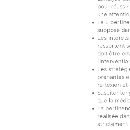
pour réussir
une attentio
La « pertine
supposé dans
Les intérêts
ressortent s
doit être en
l’interventio
Les stratégi
prenantes en
réflexion et
Susciter l’e
que la médiat
La pertinenc
réalisée dan
strictement 