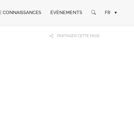
E CONNAISSANCES
ÉVÈNEMENTS
FR
▾
PARTAGER CETTE PAGE