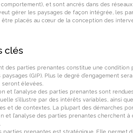
omportement), et sont ancrés dans des réseaux, 
n veut gérer les paysages de façon intégrée, les p
t être placés au cœur de la conception des interve
 clés
 des parties prenantes constitue une condition pr
 paysages (GIP). Plus le degré d’engagement sera 
é seront élevées.
tion et l’analyse des parties prenantes sont rendue
quelle s’illustre par des intérêts variables, ainsi 
es et de contextes. La plupart des démarches por
tion et l’analyse des parties prenantes cherchent à
.
s parties prenantes est stratégique. Elle permet 