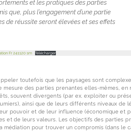
rtements et les pratiques des parties
mis que, plus l’engagement d’une partie
s de réussite seront élevées et ses effets
cation Fr 241120 sm
Télécharger
rappeler toutefois que les paysages sont complexe
 mesure des parties prenantes elles-mêmes, en rai
êts, souvent divergents (par ex. exploiter ou prés
umiers), ainsi que de leurs différents niveaux de 
eur pouvoir et de leur influence (économique et p
es et de leurs valeurs. Les objectifs des parties 
la médiation pour trouver un compromis (dans le ca