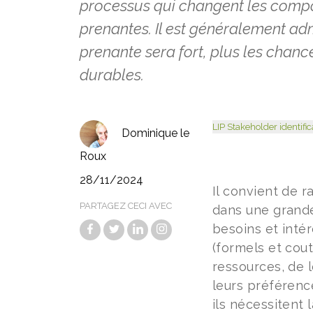
processus qui changent les compo
prenantes. Il est généralement ad
prenante sera fort, plus les chance
durables.
LIP Stakeholder identifi
Dominique le
Roux
28/11/2024
Il convient de 
PARTAGEZ CECI AVEC
dans une grande
besoins et intér
(formels et cout
ressources, de l
leurs préférenc
ils nécessitent 