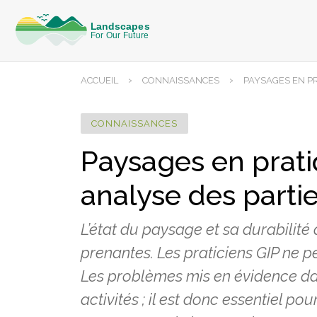
›
›
ACCUEIL
CONNAISSANCES
PAYSAGES EN PR
CONNAISSANCES
Paysages en pratiq
analyse des parti
L’état du paysage et sa durabilité
prenantes. Les praticiens GIP ne p
Les problèmes mis en évidence da
activités ; il est donc essentiel p