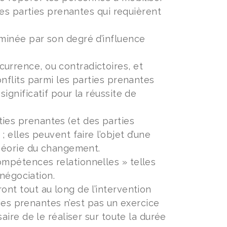
 les parties prenantes qui requièrent
rminée par son degré d’influence
urrence, ou contradictoires, et
onflits parmi les parties prenantes
ignificatif pour la réussite de
ies prenantes (et des parties
 elles peuvent faire l’objet d’une
théorie du changement.
ompétences relationnelles » telles
 négociation.
ont tout au long de l’intervention
rties prenantes n’est pas un exercice
aire de le réaliser sur toute la durée