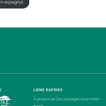
en espagnol
E
LIENS RAPIDES
À propos de Des paysages pour notre
avenir