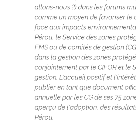
allons-nous ?) dans les forums mu
comme un moyen de favoriser le 
face aux impacts environnementaux
Pérou, le Service des zones proté
FMS ou de comités de gestion (CG)
dans la gestion des zones protégée
conjointement par le CIFOR et le
gestion. L'accueil positif et l'inté
publier en tant que document offic
annuelle par les CG de ses 75 zon
aperçu de l'adoption, des résultats
Pérou.