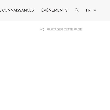
E CONNAISSANCES
ÉVÈNEMENTS
FR
▾
PARTAGER CETTE PAGE