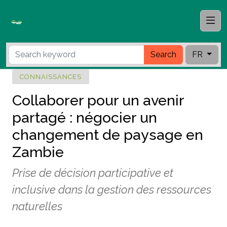
Search
FR
CONNAISSANCES
Collaborer pour un avenir
partagé : négocier un
changement de paysage en
Zambie
Prise de décision participative et
inclusive dans la gestion des ressources
naturelles