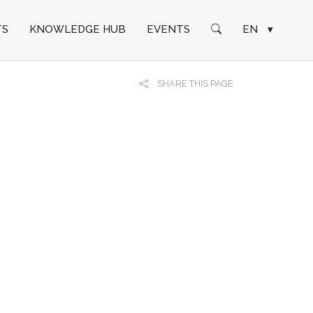
TS
KNOWLEDGE HUB
EVENTS
EN
▾
SHARE THIS PAGE