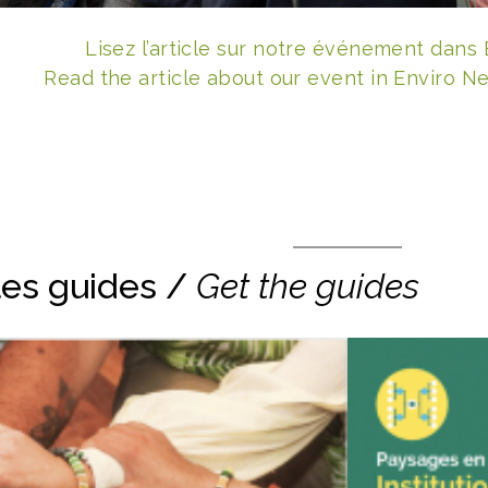
Lisez l’article sur notre événement dans
Read the article about our event in Enviro N
les guides /
Get the guides