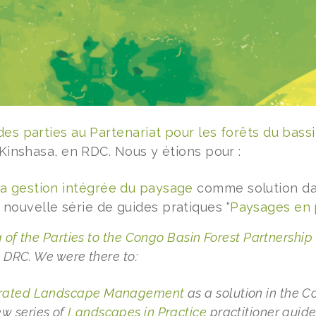
des parties au Partenariat pour les forêts du bas
 Kinshasa, en RDC. Nous y étions pour :
a gestion intégrée du paysage
comme solution da
 nouvelle série de guides pratiques “
Paysages en 
 of the Parties to the Congo Basin Forest Partnership
, DRC. We were there to:
grated Landscape Management
as a solution in the 
ew series of
Landscapes in Practice
practitioner guid