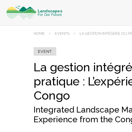
›
›
HOME
EVENTS
LA GESTION INTÉGRÉE DU PA
EVENT
La gestion intégr
pratique : L’expér
Congo
Integrated Landscape Ma
Experience from the Con