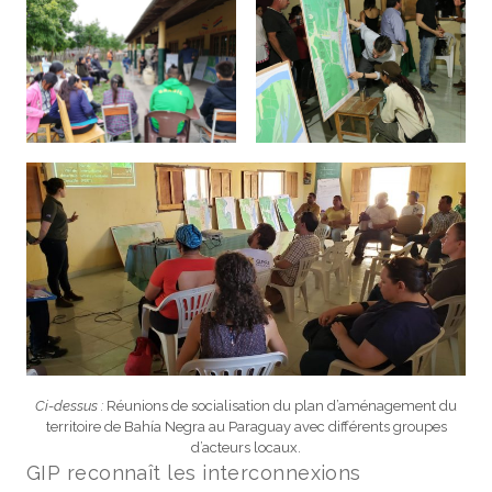
Ci-dessus :
Réunions de socialisation du plan d’aménagement du
territoire de Bahía Negra au Paraguay avec différents groupes
d’acteurs locaux.
GIP reconnaît les interconnexions