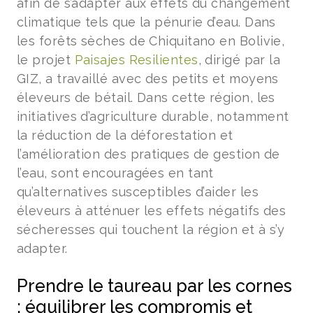
afin de s’adapter aux effets du changement
climatique tels que la pénurie d’eau. Dans
les forêts sèches de Chiquitano en Bolivie,
le projet
Paisajes Resilientes
, dirigé par la
GIZ, a travaillé avec des petits et moyens
éleveurs de bétail. Dans cette région, les
initiatives d’agriculture durable, notamment
la réduction de la déforestation et
l’amélioration des pratiques de gestion de
l’eau, sont encouragées en tant
qu’alternatives susceptibles d’aider les
éleveurs à atténuer les effets négatifs des
sécheresses qui touchent la région et à s’y
adapter.
Prendre le taureau par les cornes
: équilibrer les compromis et