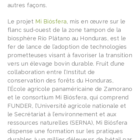
autres façons.
Le projet
Mi Biósfera
, mis en œuvre sur le
flanc sud-ouest de la zone tampon de la
biosphère Río Plátano au Honduras, est le
fer de lance de l’adoption de technologies
prometteuses visant à favoriser la transition
vers un élevage bovin durable. Fruit d’une
collaboration entre l’Institut de
conservation des forêts du Honduras,
l’École agricole panaméricaine de Zamorano
et le consortium Mi Biósfera, qui comprend
FUNDER, l’Université agricole nationale et
le Secrétariat à l’environnement et aux
ressources naturelles (SERNA), Mi Biósfera
dispense une formation sur les pratiques
durables à un millier d’éleveurs de bétail par