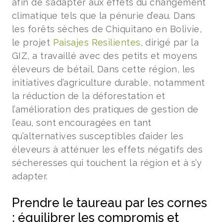
afin de s’adapter aux effets du changement
climatique tels que la pénurie d’eau. Dans
les forêts sèches de Chiquitano en Bolivie,
le projet
Paisajes Resilientes
, dirigé par la
GIZ, a travaillé avec des petits et moyens
éleveurs de bétail. Dans cette région, les
initiatives d’agriculture durable, notamment
la réduction de la déforestation et
l’amélioration des pratiques de gestion de
l’eau, sont encouragées en tant
qu’alternatives susceptibles d’aider les
éleveurs à atténuer les effets négatifs des
sécheresses qui touchent la région et à s’y
adapter.
Prendre le taureau par les cornes
: équilibrer les compromis et