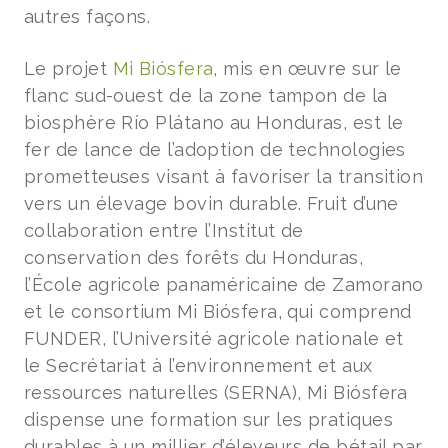
autres façons.
Le projet
Mi Biósfera
, mis en œuvre sur le
flanc sud-ouest de la zone tampon de la
biosphère Río Plátano au Honduras, est le
fer de lance de l’adoption de technologies
prometteuses visant à favoriser la transition
vers un élevage bovin durable. Fruit d’une
collaboration entre l’Institut de
conservation des forêts du Honduras,
l’École agricole panaméricaine de Zamorano
et le consortium Mi Biósfera, qui comprend
FUNDER, l’Université agricole nationale et
le Secrétariat à l’environnement et aux
ressources naturelles (SERNA), Mi Biósfera
dispense une formation sur les pratiques
durables à un millier d’éleveurs de bétail par