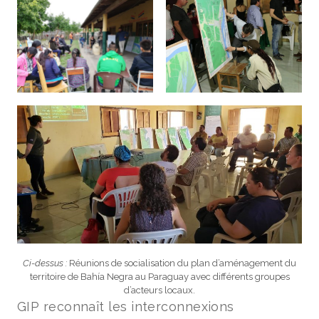
Ci-dessus :
Réunions de socialisation du plan d’aménagement du
territoire de Bahía Negra au Paraguay avec différents groupes
d’acteurs locaux.
GIP reconnaît les interconnexions