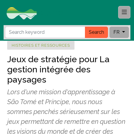
Search
FR
HISTOIRES ET RESSOURCES
Jeux de stratégie pour La
gestion intégrée des
paysages
Lors d'une mission d'apprentissage à
São Tomé et Príncipe, nous nous
sommes penchés sérieusement sur les
jeux permettant de remettre en question
les visions du monde et de créer des