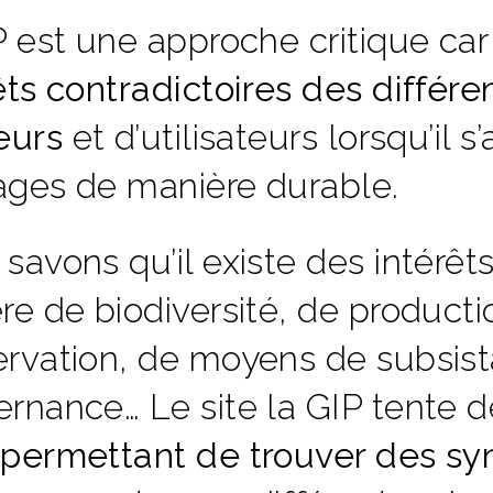
P est une approche critique car 
êts contradictoires des différ
eurs
et d’utilisateurs lorsqu’il s
ges de manière durable.
savons qu’il existe des intérêt
re de biodiversité, de producti
rvation, de moyens de subsist
rnance… Le site la GIP tente d
permettant de trouver des sy