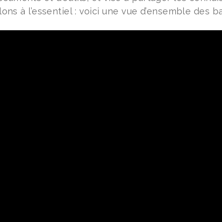
allons à l’essentiel : voici une vue d’ensemble des b