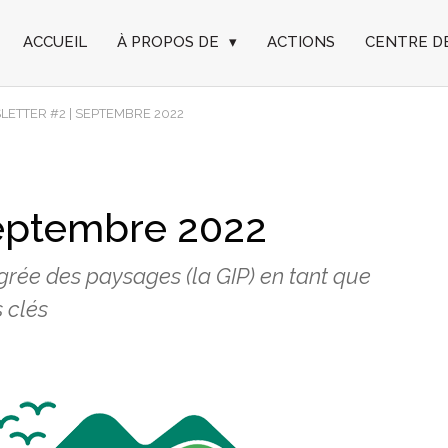
ACCUEIL
À PROPOS DE
▾
ACTIONS
CENTRE D
ETTER #2 | SEPTEMBRE 2022
Septembre 2022
grée des paysages (la GIP) en tant que
 clés