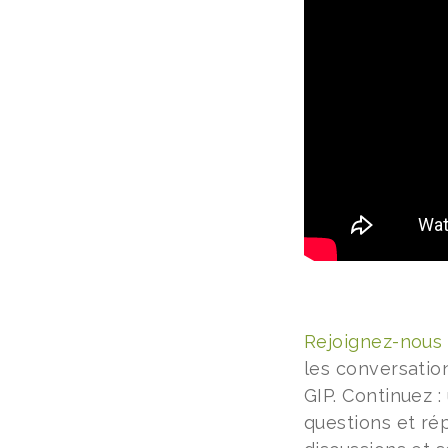
Rejoignez-nous
les conversation
GIP. Continuez 
questions et ré