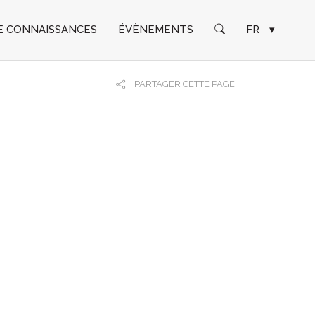
E CONNAISSANCES
ÉVÈNEMENTS
FR
▾
PARTAGER CETTE PAGE