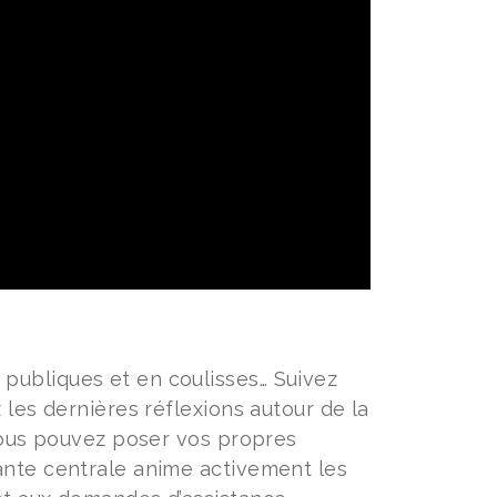
 publiques et en coulisses… Suivez
 les dernières réflexions autour de la
 vous pouvez poser vos propres
ante centrale anime activement les