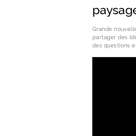
paysag
Grande nouvelle
partager des id
des questions et