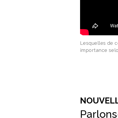
Lesquelles de ce
importance selo
NOUVEL
Parlons