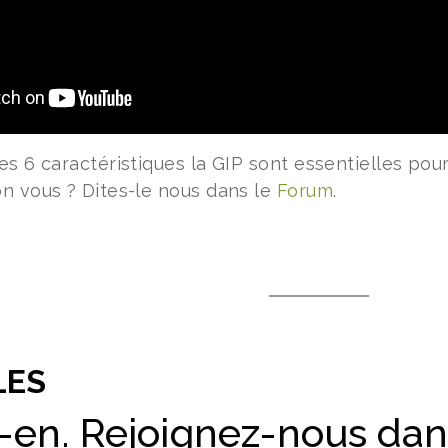
s 6 caractéristiques la GIP sont essentielles pour
n vous ? Dites-le nous dans le
Forum
.
LES
-en. Rejoignez-nous dan