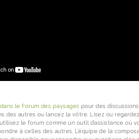
 dans le Forum des paysages
pour des discussions
s des autres ou lancez la vôtre. Lisez ou regardez
: utilisez le forum comme un outil d’assistance où
pondre à celles des autres. L’équipe de la compos