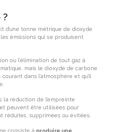
 ?
t d’une tonne métrique de dioxyde
les émissions qui se produisent
n ou l’élimination de tout gaz à
limatique, mais le dioxyde de carbone
 courant dans l’atmosphère et qu’il
e.
 la réduction de l’empreinte
et peuvent être utilisées pour
t réduites, supprimées ou évitées.
ne consiste à
produire une