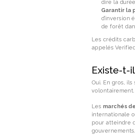
dire la duré
Garantir la
d’inversion 
de forêt dan
Les crédits car
appelés Verifie
Existe-t-
Oui. En gros, il
volontairement.
Les
marchés de
internationale o
pour atteindre 
gouvernements