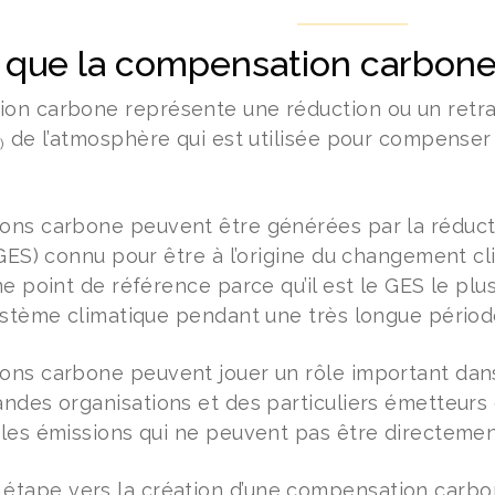
 que la compensation carbone
n carbone représente une réduction ou un retrai
de l’atmosphère qui est utilisée pour compenser 
)
ns carbone peuvent être générées par la réductio
(GES) connu pour être à l’origine du changement c
e point de référence parce qu’il est le GES le plus
ystème climatique pendant une très longue périod
ns carbone peuvent jouer un rôle important dans
ndes organisations et des particuliers émetteurs 
les émissions qui ne peuvent pas être directemen
 étape vers la création d’une compensation carbo