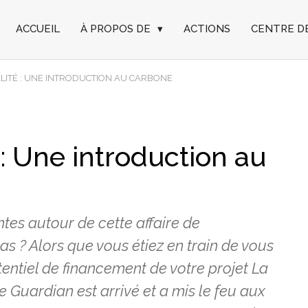
ACCUEIL
À PROPOS DE
▾
ACTIONS
CENTRE D
ALITÉ : UNE INTRODUCTION AU CARBONE
é : Une introduction au
ntes autour de cette affaire de
s ? Alors que vous étiez en train de vous
entiel de financement de votre projet La
 Guardian est arrivé et a mis le feu aux