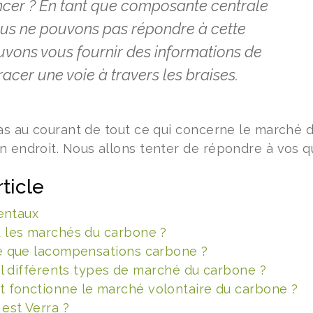
oncer ? En tant que composante centrale
us ne pouvons pas répondre à cette
uvons vous fournir des informations de
acer une voie à travers les braises.
pas au courant de tout ce qui concerne le marché d
n endroit. Nous allons tenter de répondre à vos q
ticle
entaux
 les marchés du carbone ?
e que la
compensations carbone ?
-il différents types de marché du carbone ?
fonctionne le marché volontaire du carbone ?
 est Verra ?