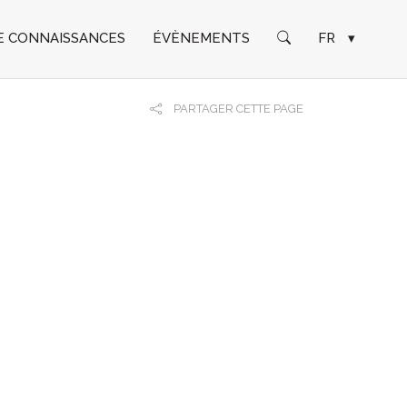
E CONNAISSANCES
ÉVÈNEMENTS
FR
▾
PARTAGER CETTE PAGE