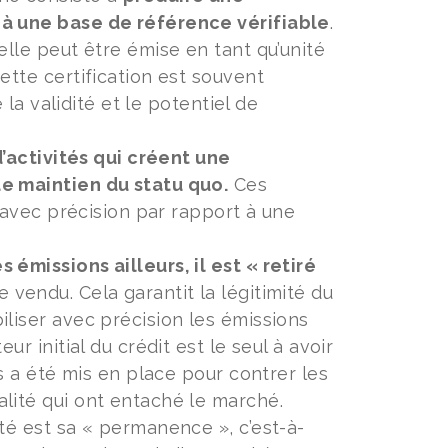
 à une base de référence vérifiable
.
lle peut être émise en tant qu’unité
ette certification est souvent
 la validité et le potentiel de
’activités qui créent une
de maintien du statu quo.
Ces
s avec précision par rapport à une
émissions ailleurs, il est « retiré
re vendu. Cela garantit la légitimité du
liser avec précision les émissions
r initial du crédit est le seul à avoir
s a été mis en place pour contrer les
lité qui ont entaché le marché.
té est sa « permanence », c’est-à-