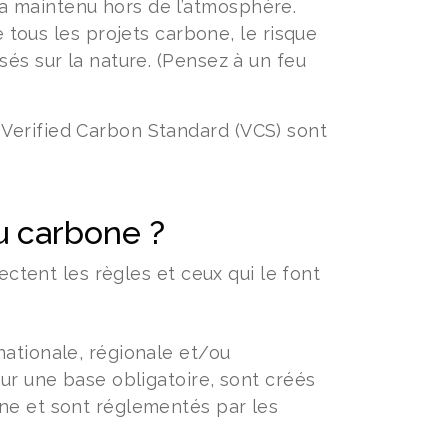
ra maintenu hors de l’atmosphère.
 tous les projets carbone, le risque
asés sur la nature. (Pensez à un feu
Verified Carbon Standard (VCS) sont
du carbone ?
ectent les règles et ceux qui le font
 nationale, régionale et/ou
sur une base obligatoire, sont créés
one et sont réglementés par les