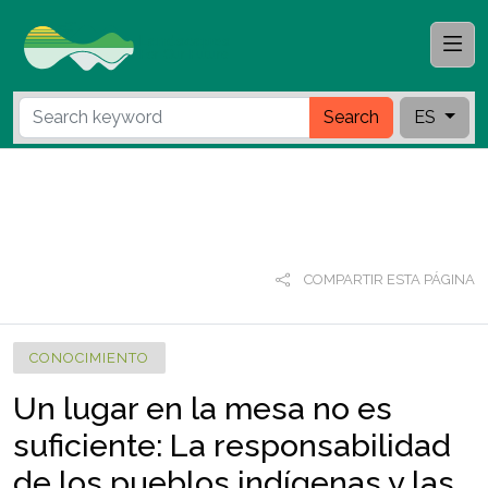
Search
ES
COMPARTIR ESTA PÁGINA
CONOCIMIENTO
Un lugar en la mesa no es
suficiente: La responsabilidad
de los pueblos indígenas y las