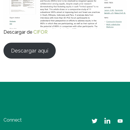
Descargar de
CIFOR
Descargar aquí
Connect