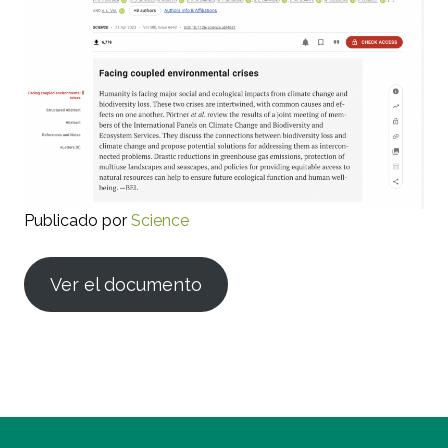
Publicado por
Science
Ver el documento