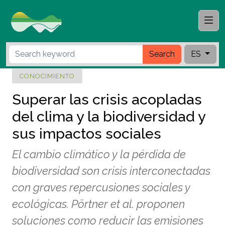
Search
ES
CONOCIMIENTO
Superar las crisis acopladas
del clima y la biodiversidad y
sus impactos sociales
El cambio climático y la pérdida de
biodiversidad son crisis interconectadas
con graves repercusiones sociales y
ecológicas. Pörtner et al. proponen
soluciones como reducir las emisiones