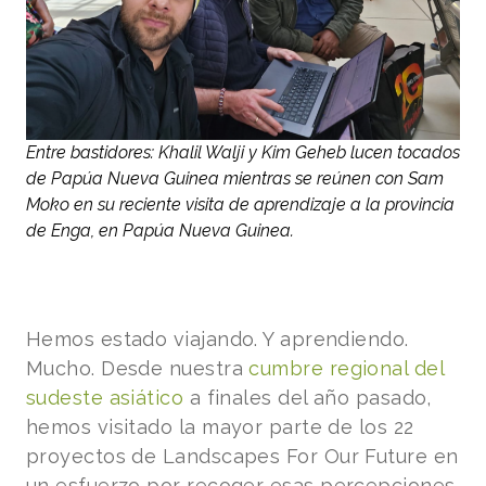
Entre bastidores: Khalil Walji y Kim Geheb lucen tocados
de Papúa Nueva Guinea mientras se reúnen con Sam
Moko en su reciente visita de aprendizaje a la provincia
de Enga, en Papúa Nueva Guinea.
Hemos estado viajando. Y aprendiendo.
Mucho. Desde nuestra
cumbre regional del
sudeste asiático
a finales del año pasado,
hemos visitado la mayor parte de los 22
proyectos de Landscapes For Our Future en
un esfuerzo por recoger esas percepciones