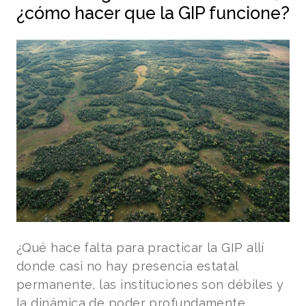
¿cómo hacer que la GIP funcione?
¿Qué hace falta para practicar la GIP allí
donde casi no hay presencia estatal
permanente, las instituciones son débiles y
la dinámica de poder profundamente