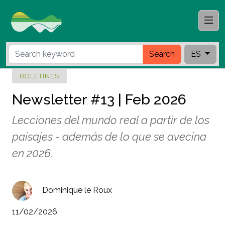
Search
ES
BOLETINES
Newsletter #13 | Feb 2026
Lecciones del mundo real a partir de los
paisajes - además de lo que se avecina
en 2026.
Dominique le Roux
11/02/2026