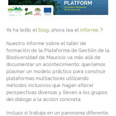
Ya ha leído el
blog
, ahora lea el
informe
. ?
Nuestro informe sobre el taller de
formación de la Plataforma de Gestión de la
Biodiversidad de Mauricio va más allá de
documentar un acontecimiento: queríamos
plasmar un modelo práctico para construir
plataformas multiactores utilizando
métodos inclusivos que hagan aflorar
perspectivas diversas y lleven a los grupos
del diálogo a la acción concreta.
Incluso si trabaja en un panorama diferente,