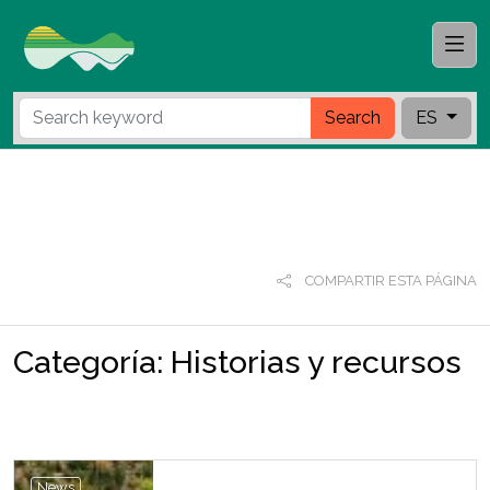
Search
ES
COMPARTIR ESTA PÁGINA
Categoría:
Historias y recursos
News