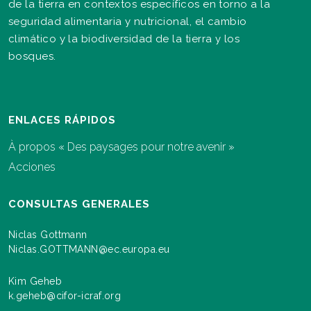
de la tierra en contextos específicos en torno a la
seguridad alimentaria y nutricional, el cambio
climático y la biodiversidad de la tierra y los
bosques.
ENLACES RÁPIDOS
À propos « Des paysages pour notre avenir »
Acciones
CONSULTAS GENERALES
Niclas Gottmann
Niclas.GOTTMANN@ec.europa.eu
Kim Geheb
k.geheb@cifor-icraf.org