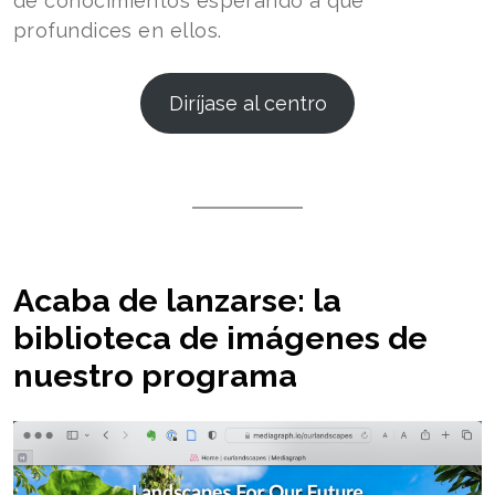
de conocimientos esperando a que
profundices en ellos.
Diríjase al centro
Acaba de lanzarse: la
biblioteca de imágenes de
nuestro programa