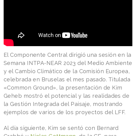
El Componente Central dirigió una sesión en la
Semana INTPA-NEAR 2023 del Medio Ambiente
y el Cambio Climático de la Comisión Europea,
celebrada en Bruselas el mes pasado. Titulada
«Common Ground», la presentación de Kim
Geheb mostró el potencial y las realidades de
la Gestión Integrada del Paisaje, mostrando
ejemplos de varios de los proyectos del LFF.
Al día siguiente, Kim se sentó con Bernard