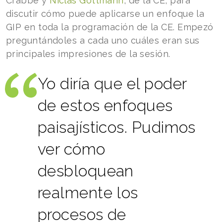
Crabbé y
Niclas Gottmann
, de la CE, para
discutir cómo puede aplicarse un enfoque la
GIP en toda la programación de la CE. Empezó
preguntándoles a cada uno cuáles eran sus
principales impresiones de la sesión.
Yo diría que el poder
de estos enfoques
paisajísticos. Pudimos
ver cómo
desbloquean
realmente los
procesos de