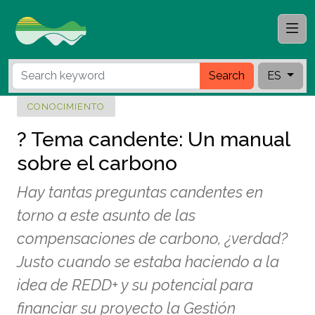
Search
ES
CONOCIMIENTO
? Tema candente: Un manual
sobre el carbono
Hay tantas preguntas candentes en
torno a este asunto de las
compensaciones de carbono, ¿verdad?
Justo cuando se estaba haciendo a la
idea de REDD+ y su potencial para
financiar su proyecto la Gestión