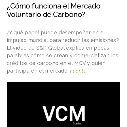
¿Cómo funciona el Mercado
Voluntario de Carbono?
¿Y qué papel puede desempeñar en el
impulso mundial para reducir las emisiones?
El vídeo de S&P Global explica en pocas
palabras cómo se crean y comercializan los
créditos de carbono en el MCV y quién
participa en el mercado.
Fuente
.