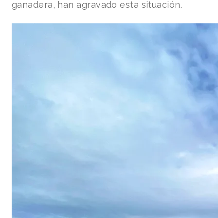
ganadera, han agravado esta situación.