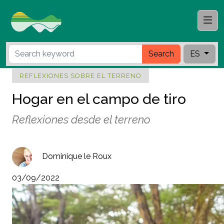
Search
ES
REFLEXIONES SOBRE EL TERRENO
Hogar en el campo de tiro
Reflexiones desde el terreno
Dominique le Roux
03/09/2022