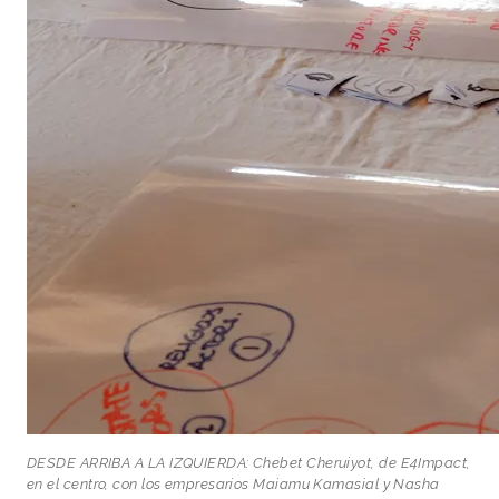
DESDE ARRIBA A LA IZQUIERDA: Chebet Cheruiyot, de E4Impact,
en el centro, con los empresarios Maiamu Kamasial y Nasha