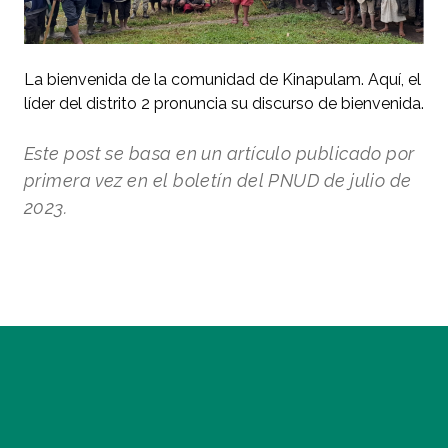
La bienvenida de la comunidad de Kinapulam. Aquí, el
líder del distrito 2 pronuncia su discurso de bienvenida.
Este post se basa en un artículo publicado por
primera vez en el boletín del PNUD de julio de
2023.