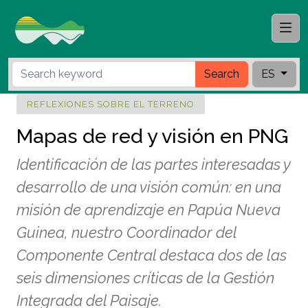
Search
ES
REFLEXIONES SOBRE EL TERRENO
Mapas de red y visión en PNG
Identificación de las partes interesadas y
desarrollo de una visión común: en una
misión de aprendizaje en Papúa Nueva
Guinea, nuestro Coordinador del
Componente Central destaca dos de las
seis dimensiones críticas de la Gestión
Integrada del Paisaje.