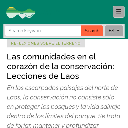
Search
ES
REFLEXIONES SOBRE EL TERRENO
Las comunidades en el
corazón de la conservación:
Lecciones de Laos
En los escarpados paisajes del norte de
Laos, la conservación no consiste sólo
en proteger los bosques y la vida salvaje
dentro de los límites del parque. Se trata
de forjar, mantener y profundizar