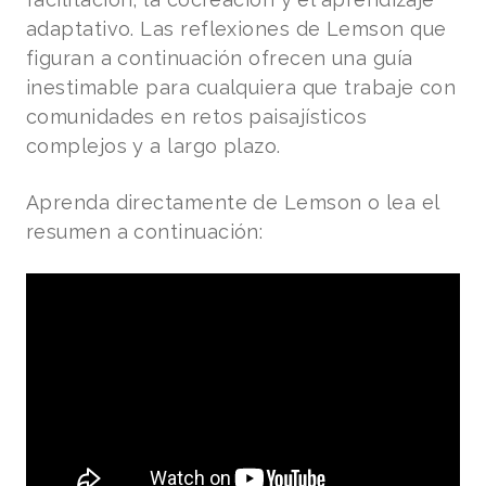
adaptativo. Las reflexiones de Lemson que
figuran a continuación ofrecen una guía
inestimable para cualquiera que trabaje con
comunidades en retos paisajísticos
complejos y a largo plazo.
Aprenda directamente de Lemson o lea el
resumen a continuación: