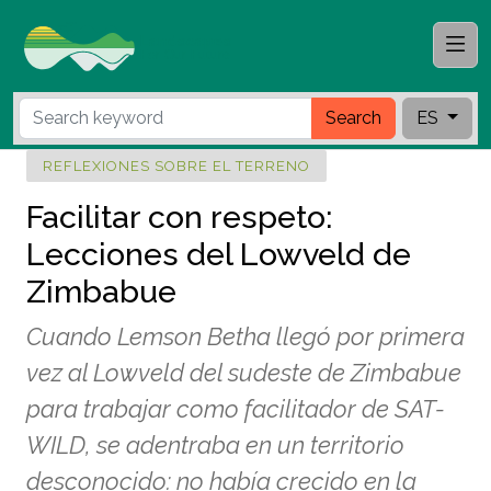
Search
ES
REFLEXIONES SOBRE EL TERRENO
Facilitar con respeto:
Lecciones del Lowveld de
Zimbabue
Cuando Lemson Betha llegó por primera
vez al Lowveld del sudeste de Zimbabue
para trabajar como facilitador de SAT-
WILD, se adentraba en un territorio
desconocido: no había crecido en la