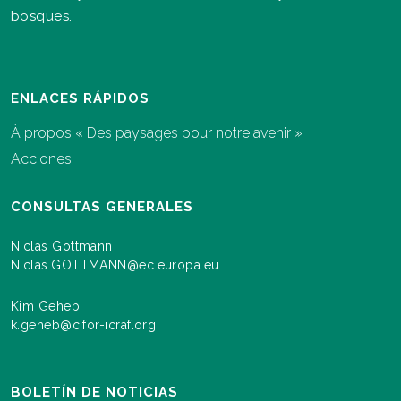
bosques.
ENLACES RÁPIDOS
À propos « Des paysages pour notre avenir »
Acciones
CONSULTAS GENERALES
Niclas Gottmann
Niclas.GOTTMANN@ec.europa.eu
Kim Geheb
k.geheb@cifor-icraf.org
BOLETÍN DE NOTICIAS