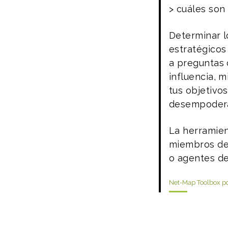
> cuáles son 
Determinar lo
estratégicos
a preguntas 
influencia, 
tus objetivo
desempoder
La herramien
miembros de 
o agentes de
Net-Map Toolbox por