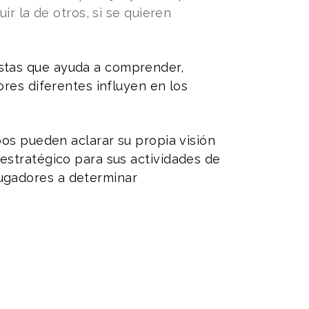
ir la de otros, si se quieren
stas que ayuda a comprender,
ores diferentes influyen en los
pos pueden aclarar su propia visión
 estratégico para sus actividades de
ugadores a determinar