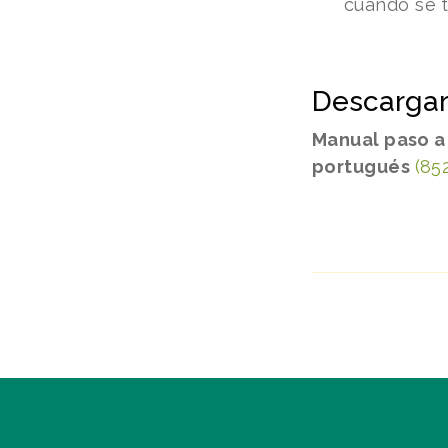
cuando se t
Descargar
Manual paso a
portugués
(85