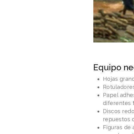
Equipo ne
Hojas grand
Rotuladores
Papel adhes
diferentes 
Discos redo
repuestos d
Figuras de 