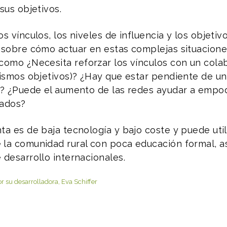
sus objetivos.
s vínculos, los niveles de influencia y los objetiv
 sobre cómo actuar en estas complejas situaciones
como ¿Necesita reforzar los vínculos con un colab
mismos objetivos)? ¿Hay que estar pendiente de u
s? ¿Puede el aumento de las redes ayudar a empod
ados?
ta es de baja tecnología y bajo coste y puede uti
la comunidad rural con poca educación formal, a
 desarrollo internacionales.
 su desarrolladora, Eva Schiffer