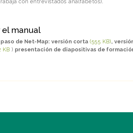
rabaja con entrevistados analfabetos).
 el manual
 paso de Net-Map: versión corta
(555 KB)
, versi
2 KB
)
presentación de diapositivas de formaci