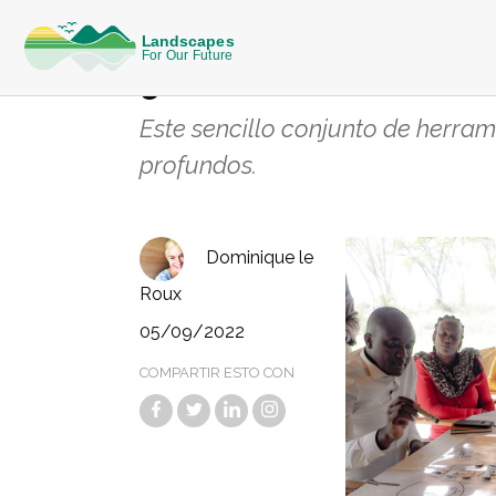
CONOCIMIENTO
¿Qué es el Net-
Este sencillo conjunto de herra
profundos.
Dominique le
Roux
05/09/2022
COMPARTIR ESTO CON