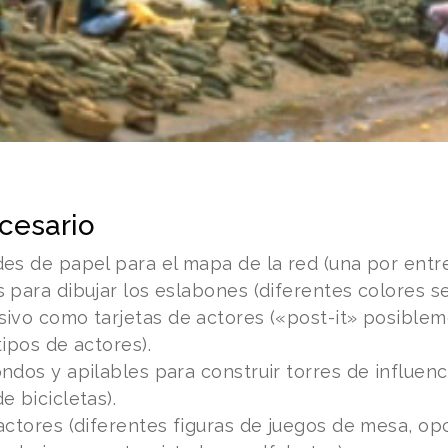
cesario
es de papel para el mapa de la red (una por entrev
 para dibujar los eslabones (diferentes colores s
ivo como tarjetas de actores («post-it» posiblem
tipos de actores).
ndos y apilables para construir torres de influen
e bicicletas).
actores (diferentes figuras de juegos de mesa, op