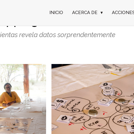
INICIO
ACERCA DE
▾
ACCIONE
Mapping?
mientas revela datos sorprendentemente