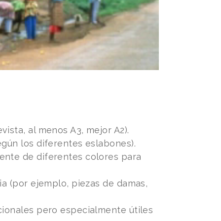
ista, al menos A3, mejor A2).
egún los diferentes eslabones).
ente de diferentes colores para
cia (por ejemplo, piezas de damas,
cionales pero especialmente útiles