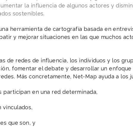
umentar la influencia de algunos actores y disminu
ados sostenibles.
na herramienta de cartografía basada en entrevi
ebatir y mejorar situaciones en las que muchos act
as de redes de influencia, los individuos y los gru
ción, fomentar el debate y desarrollar un enfoque
redes. Más concretamente, Net-Map ayuda a los j
s participan en una red determinada,
 vinculados,
tes que son, y