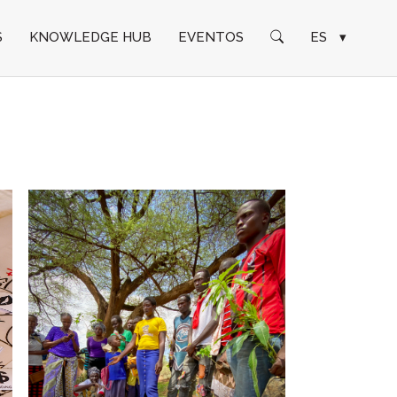
S
KNOWLEDGE HUB
EVENTOS
ES
▾