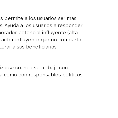
os permite a los usuarios ser más
. Ayuda a los usuarios a responder
orador potencial influyente (alta
n actor influyente que no comparta
erar a sus beneficiarios
lizarse cuando se trabaja con
sí como con responsables políticos