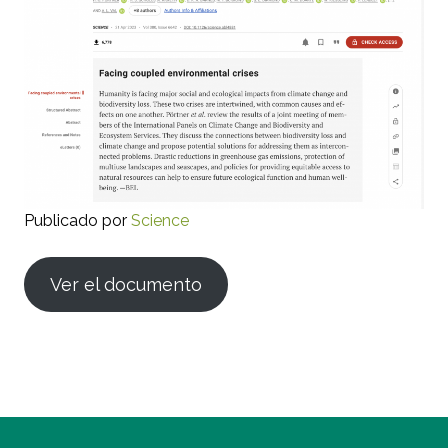
Publicado por
Science
Ver el documento