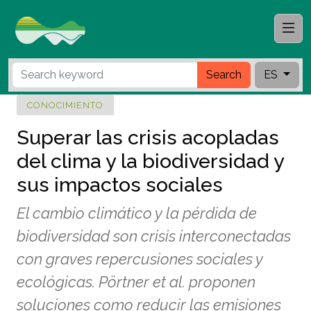
Search
ES
CONOCIMIENTO
Superar las crisis acopladas
del clima y la biodiversidad y
sus impactos sociales
El cambio climático y la pérdida de
biodiversidad son crisis interconectadas
con graves repercusiones sociales y
ecológicas. Pörtner et al. proponen
soluciones como reducir las emisiones