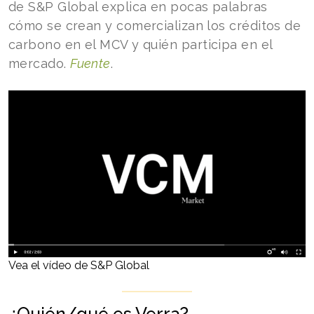
de S&P Global explica en pocas palabras
cómo se crean y comercializan los créditos de
carbono en el MCV y quién participa en el
mercado.
Fuente
.
Vea el vídeo de S&P Global
¿Quién/qué es Verra?