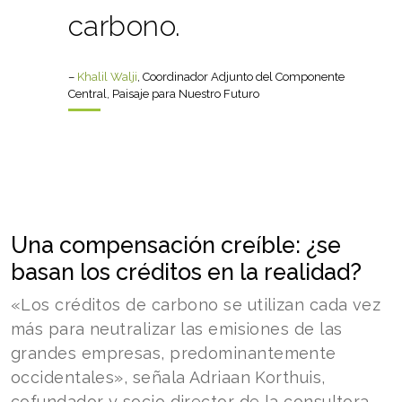
carbono.
–
Khalil Walji
, Coordinador Adjunto del Componente
Central, Paisaje para Nuestro Futuro
Una compensación creíble: ¿se
basan los créditos en la realidad?
«Los créditos de carbono se utilizan cada vez
más para neutralizar las emisiones de las
grandes empresas, predominantemente
occidentales», señala Adriaan Korthuis,
cofundador y socio director de la consultora