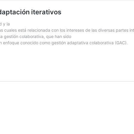
daptación iterativos
d y la
s cuales está relacionada con los intereses de las diversas partes i
la gestión colaborativa, que han sido
un enfoque conocido como gestión adaptativa colaborativa (GAC).